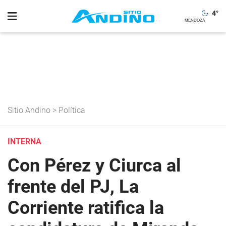
4
°
Sitio Andino
>
Política
INTERNA
Con Pérez y Ciurca al
frente del PJ, La
Corriente ratifica la