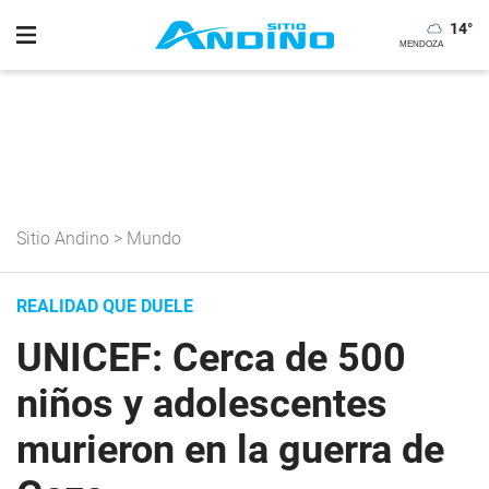
14
°
Sitio Andino
>
Mundo
REALIDAD QUE DUELE
UNICEF: Cerca de 500
niños y adolescentes
murieron en la guerra de