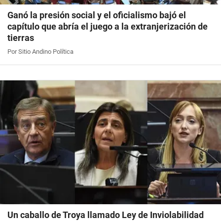
Ganó la presión social y el oficialismo bajó el
capítulo que abría el juego a la extranjerización de
tierras
Por Sitio Andino Política
Un caballo de Troya llamado Ley de Inviolabilidad