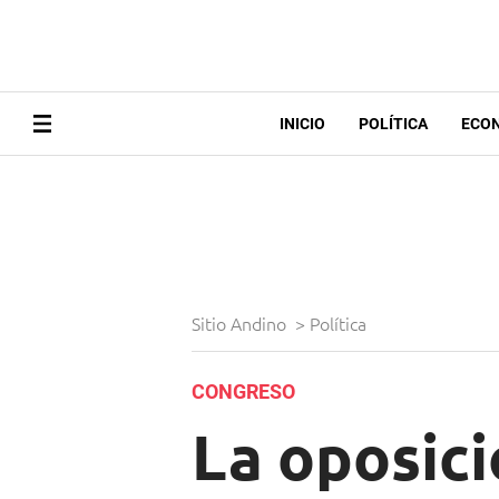
INICIO
POLÍTICA
ECO
Sitio Andino
>
Política
CONGRESO
La oposici