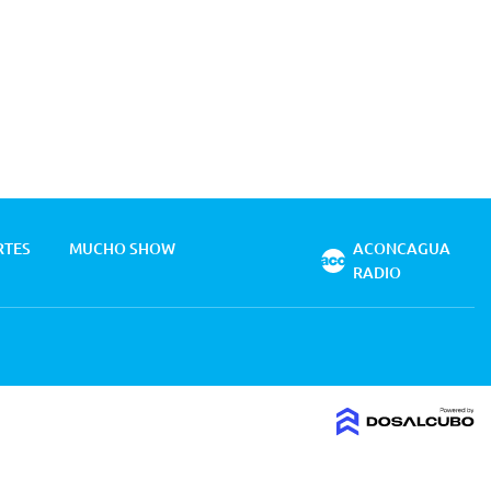
RTES
MUCHO SHOW
ACONCAGUA
RADIO