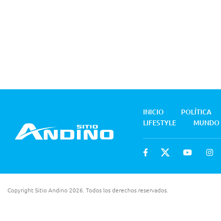
INICIO
POLÍTICA
LIFESTYLE
MUNDO
Copyright Sitio Andino 2026. Todos los derechos reservados.