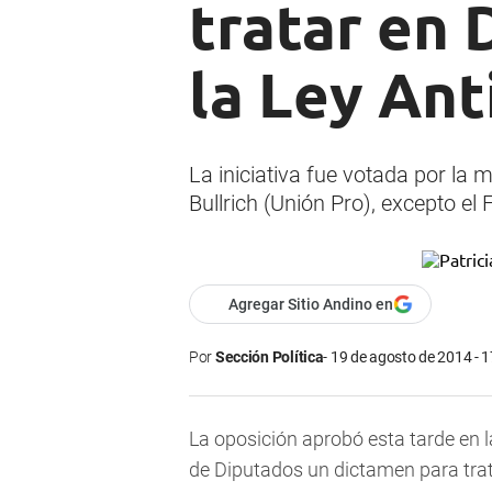
tratar en 
la Ley Ant
La iniciativa fue votada por la 
Bullrich (Unión Pro), excepto e
Agregar Sitio Andino en
Por
Sección Política
19 de agosto de 2014 - 1
La oposición aprobó esta tarde en 
de Diputados un dictamen para trata