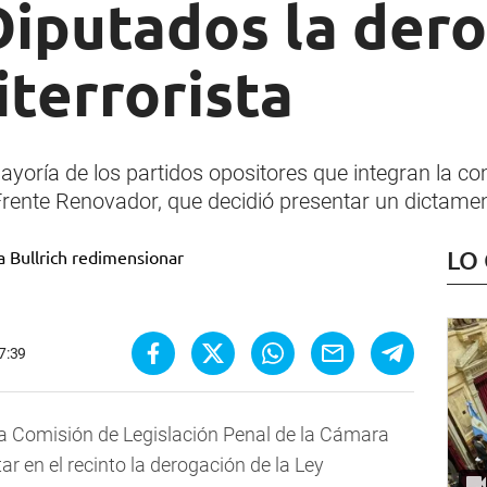
Diputados la der
iterrorista
mayoría de los partidos opositores que integran la c
l Frente Renovador, que decidió presentar un dictame
LO
7:39
la Comisión de Legislación Penal de la Cámara
r en el recinto la derogación de la Ley