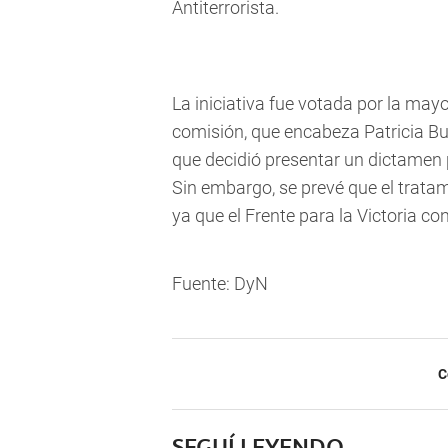
Antiterrorista.
La iniciativa fue votada por la mayo
comisión, que encabeza Patricia Bul
que decidió presentar un dictamen 
Sin embargo, se prevé que el trata
ya que el Frente para la Victoria c
Fuente: DyN
C
SEGUÍ LEYENDO