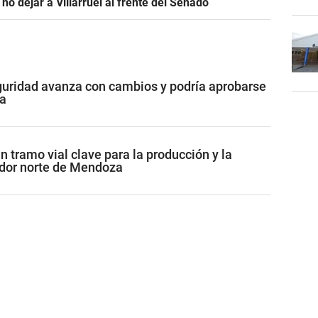
 no dejar a Villarruel al frente del Senado
guridad avanza con cambios y podría aprobarse
a
 tramo vial clave para la producción y la
redor norte de Mendoza