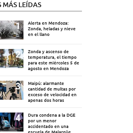
S MÁS LEÍDAS
Alerta en Mendoza:
Zonda, heladas y nieve
en el llano
Zonda y ascenso de
temperatura, el tiempo
para este miércoles 5 de
agosto en Mendoza
Maipú: alarmante
cantidad de multas por
exceso de velocidad en
apenas dos horas
Dura condena a la DGE
por un menor
accidentado en una
escuela de Malargüe