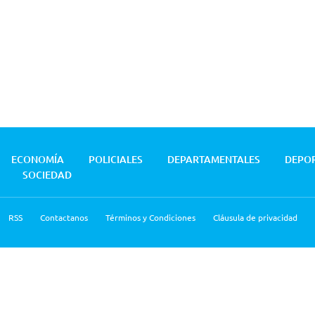
ECONOMÍA
POLICIALES
DEPARTAMENTALES
DEPO
SOCIEDAD
RSS
Contactanos
Términos y Condiciones
Cláusula de privacidad