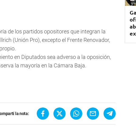
Ga
of
ab
ría de los partidos opositores que integran la
ex
lrich (Unión Pro), excepto el Frente Renovador,
propio.
miento en Diputados sea adverso a la oposición,
onserva la mayoría en la Cámara Baja.
ompartí la nota: