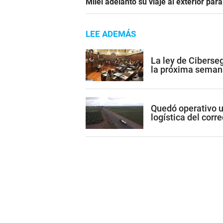
Milei adelantó su viaje al exterior para
LEE ADEMÁS
La ley de Ciberse
la próxima seman
Quedó operativo un
logística del cor