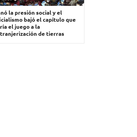
nó la presión social y el
icialismo bajó el capítulo que
ría el juego a la
tranjerización de tierras