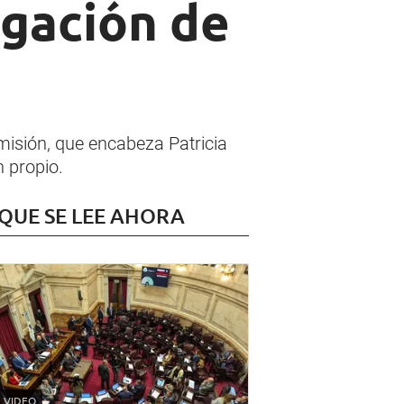
ogación de
omisión, que encabeza Patricia
n propio.
 QUE SE LEE AHORA
VIDEO