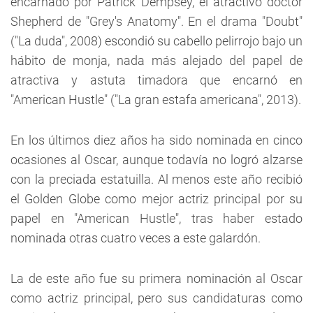
encarnado por Patrick Dempsey, el atractivo doctor
Shepherd de "Grey's Anatomy". En el drama "Doubt"
("La duda", 2008) escondió su cabello pelirrojo bajo un
hábito de monja, nada más alejado del papel de
atractiva y astuta timadora que encarnó en
"American Hustle" ("La gran estafa americana", 2013).
En los últimos diez años ha sido nominada en cinco
ocasiones al Oscar, aunque todavía no logró alzarse
con la preciada estatuilla. Al menos este año recibió
el Golden Globe como mejor actriz principal por su
papel en "American Hustle", tras haber estado
nominada otras cuatro veces a este galardón.
La de este año fue su primera nominación al Oscar
como actriz principal, pero sus candidaturas como