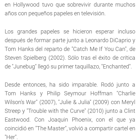
en Hollywood tuvo que sobrevivir durante muchos
años con pequeños papeles en televisión.
Los grandes papeles se hicieron esperar incluso
después de formar parte junto a Leonardo DiCaprio y
Tom Hanks del reparto de "Catch Me If You Can", de
Steven Spielberg (2002). Sólo tras el éxito de crítica
de "Junebug" llegó su primer taquillazo, "Enchanted".
Desde entonces, ha sido imparable. Rodó junto a
Tom Hanks y Philip Seymour Hoffman "Charlie
Wilson's War" (2007), "Julie & Julia" (2009) con Meryl
Streep y "Trouble with the Curve" (2010) junto a Clint
Eastwood. Con Joaquin Phoenix, con el que ya
coincidió en "The Master", volvió a compartir cartel en
"Her".