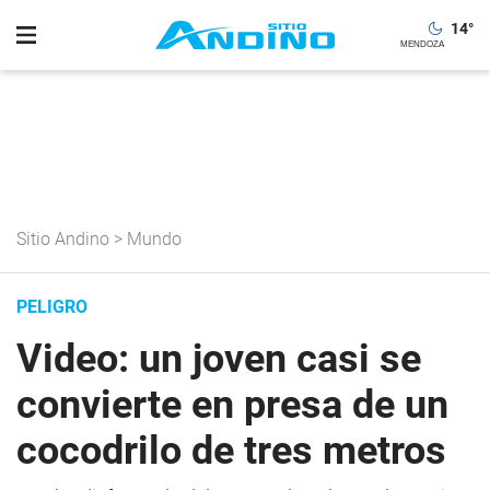
14
°
Sitio Andino
>
Mundo
PELIGRO
Video: un joven casi se
convierte en presa de un
cocodrilo de tres metros