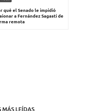
r qué el Senado le impidió
sionar a Fernández Sagasti de
rma remota
S MÁS LEÍDAS