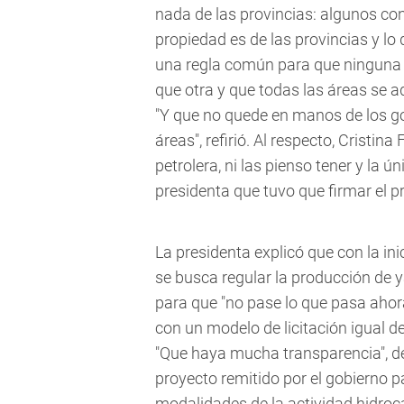
nada de las provincias: algunos con
propiedad es de las provincias y l
una regla común para que ninguna 
que otra y que todas las áreas se ad
"Y que no quede en manos de los go
áreas", refirió. Al respecto, Cristi
petrolera, ni las pienso tener y la 
presidenta que tuvo que firmar el p
La presidenta explicó que con la in
se busca regular la producción de 
para que "no pase lo que pasa aho
con un modelo de licitación igual de
"Que haya mucha transparencia", de
proyecto remitido por el gobierno p
modalidades de la actividad hidroc