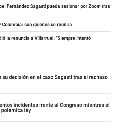
abel Fernández Sagasti pueda sesionar por Zoom tras
 y Colombia: con quiénes se reunirá
dió la renuncia a Villarruel: "Siempre intentó
ó su decisión en el caso Sagasti tras el rechazo
lentos incidentes frente al Congreso mientras el
 polémica ley