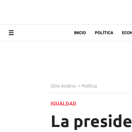
INICIO
POLÍTICA
ECO
Sitio Andino
>
Política
IGUALDAD
La preside