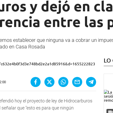
ros y dejó en cl
rencia entre las 
eremos establecer que ninguna va a cobrar un impues
indado en Casa Rosada
LO
2:00
efendió hoy el proyecto de ley de Hidrocarburos
al señalar que "esto es para que ningún