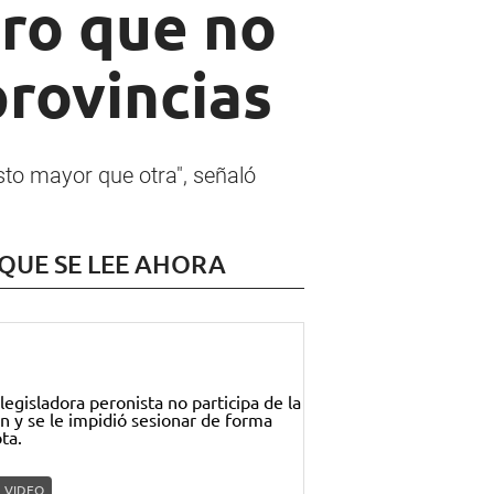
aro que no
provincias
to mayor que otra", señaló
 QUE SE LEE AHORA
VIDEO