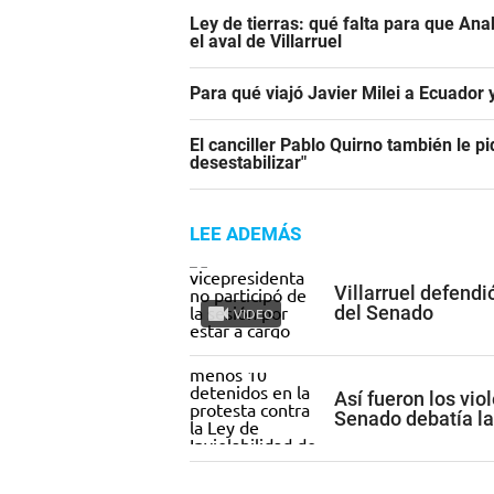
Ley de tierras: qué falta para que An
el aval de Villarruel
Para qué viajó Javier Milei a Ecuador
El canciller Pablo Quirno también le pi
desestabilizar"
LEE ADEMÁS
Villarruel defendi
del Senado
VIDEO
Así fueron los vio
Senado debatía la