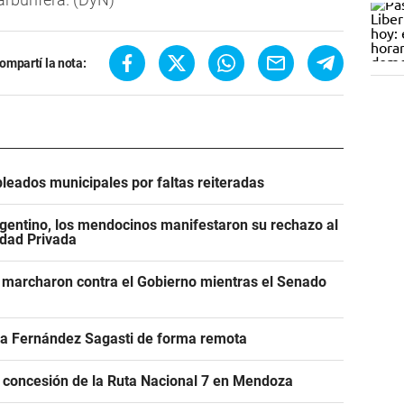
ompartí la nota:
leados municipales por faltas reiteradas
gentino, los mendocinos manifestaron su rechazo al
edad Privada
 marcharon contra el Gobierno mientras el Senado
r a Fernández Sagasti de forma remota
e concesión de la Ruta Nacional 7 en Mendoza