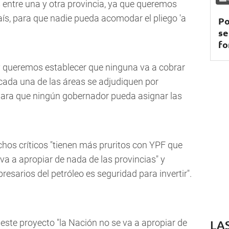
 entre una y otra provincia, ya que queremos
aís, para que nadie pueda acomodar el pliego 'a
Po
se
fo
 y queremos establecer que ninguna va a cobrar
cada una de las áreas se adjudiquen por
, para que ningún gobernador pueda asignar las
os críticos "tienen más pruritos con YPF que
va a apropiar de nada de las provincias" y
resarios del petróleo es seguridad para invertir".
este proyecto "la Nación no se va a apropiar de
LA