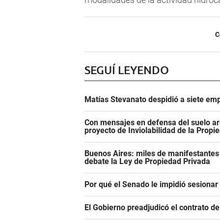
C
SEGUÍ LEYENDO
Matías Stevanato despidió a siete emp
Con mensajes en defensa del suelo ar
proyecto de Inviolabilidad de la Propi
Buenos Aires: miles de manifestantes
debate la Ley de Propiedad Privada
Por qué el Senado le impidió sesiona
El Gobierno preadjudicó el contrato d