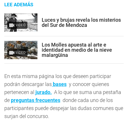
LEE ADEMÁS
Luces y brujas revela los misterios
del Sur de Mendoza
VIDEO
Los Molles apuesta al arte e
identidad en medio de la nieve
VIDEO
malargüina
En esta misma página los que deseen participar
podrán descargar las
bases
y conocer quienes
pertenecen al
jurado.
A lo que se suma una pestaña
de
preguntas frecuentes
donde cada uno de los
participantes puede despejar las dudas comunes que
surjan del concurso.