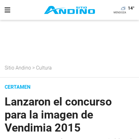
14
°
Sitio Andino
>
Cultura
CERTAMEN
Lanzaron el concurso
para la imagen de
Vendimia 2015