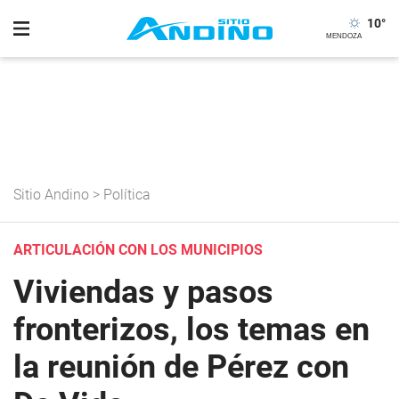
10
°
Sitio Andino
>
Política
ARTICULACIÓN CON LOS MUNICIPIOS
Viviendas y pasos
fronterizos, los temas en
la reunión de Pérez con