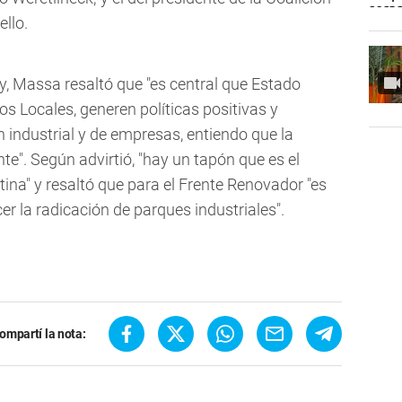
llo.
y, Massa resaltó que "es central que Estado
os Locales, generen políticas positivas y
n industrial y de empresas, entiendo que la
te". Según advirtió, "hay un tapón que es el
tina" y resaltó que para el Frente Renovador "es
r la radicación de parques industriales".
ompartí la nota: