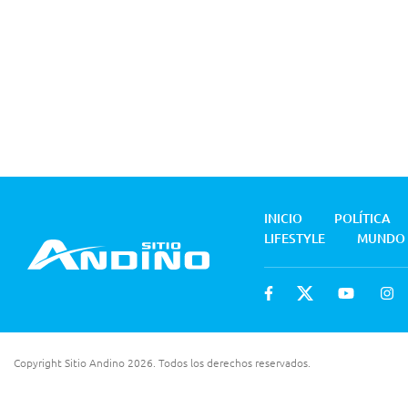
INICIO
POLÍTICA
LIFESTYLE
MUNDO
Copyright Sitio Andino 2026. Todos los derechos reservados.