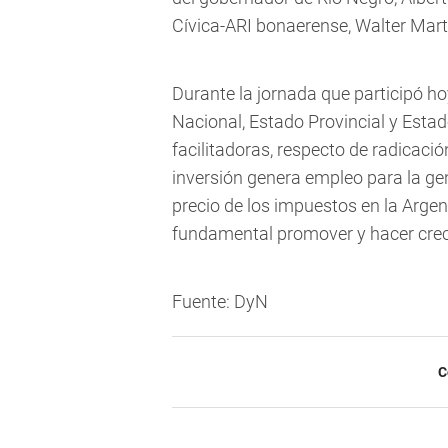
Cívica-ARI bonaerense, Walter Marte
Durante la jornada que participó ho
Nacional, Estado Provincial y Estad
facilitadoras, respecto de radicació
inversión genera empleo para la gen
precio de los impuestos en la Argen
fundamental promover y hacer crece
Fuente: DyN
C