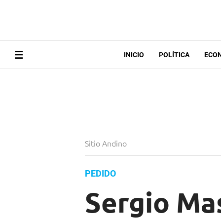
INICIO
POLÍTICA
ECO
Sitio Andino
PEDIDO
Sergio Mas