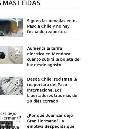
S MÁS LEÍDAS
Siguen las nevadas en el
Paso a Chile y no hay
fecha de reapertura
Aumenta la tarifa
eléctrica en Mendoza:
cuánto subirá la boleta de
luz desde agosto
Desde Chile, reclaman la
reapertura del Paso
Internacional Los
Libertadores tras más de
20 días cerrado
¿Por qué Juanicar dejó
Gran Hermano? La
VIDEO
emotiva despedida que