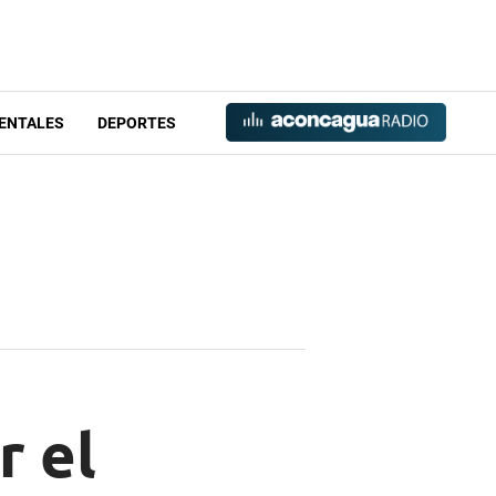
ENTALES
DEPORTES
r el