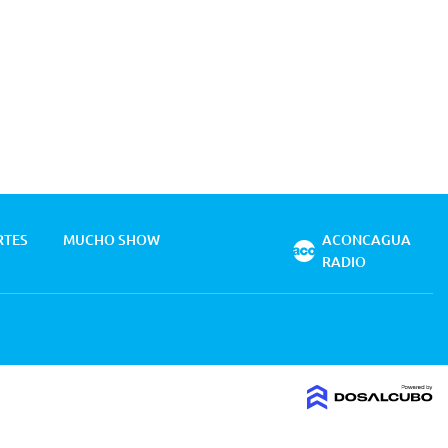
RTES
MUCHO SHOW
ACONCAGUA
RADIO