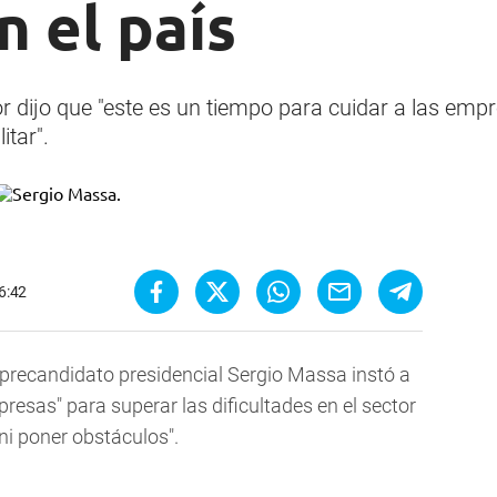
 el país
r dijo que "este es un tiempo para cuidar a las empr
itar".
6:42
 precandidato presidencial Sergio Massa instó a
resas" para superar las dificultades en el sector
ni poner obstáculos".