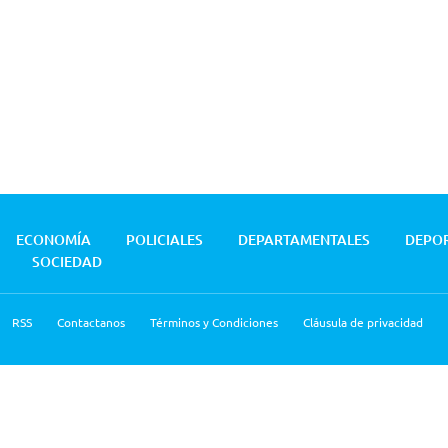
ECONOMÍA
POLICIALES
DEPARTAMENTALES
DEPO
SOCIEDAD
RSS
Contactanos
Términos y Condiciones
Cláusula de privacidad