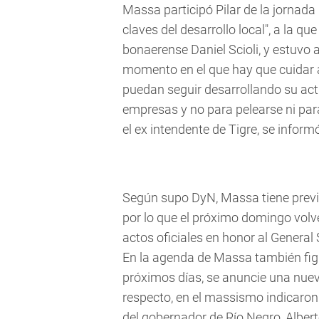
Massa participó Pilar de la jornada
claves del desarrollo local", a la 
bonaerense Daniel Scioli, y estuvo a
momento en el que hay que cuidar 
puedan seguir desarrollando su acti
empresas y no para pelearse ni para
el ex intendente de Tigre, se info
Según supo DyN, Massa tiene previst
por lo que el próximo domingo volve
actos oficiales en honor al General
En la agenda de Massa también figu
próximos días, se anuncie una nuev
respecto, en el massismo indicaron
del gobernador de Río Negro, Alberto