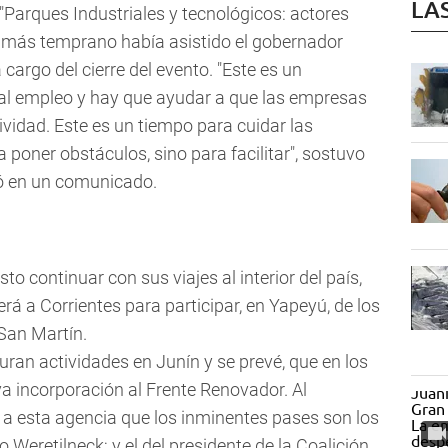
LA
 "Parques Industriales y tecnológicos: actores
que más temprano había asistido el gobernador
 cargo del cierre del evento. "Este es un
al empleo y hay que ayudar a que las empresas
vidad. Este es un tiempo para cuidar las
 poner obstáculos, sino para facilitar", sostuvo
rmó en un comunicado.
o continuar con sus viajes al interior del país,
rá a Corrientes para participar, en Yapeyú, de los
 San Martín.
ran actividades en Junín y se prevé, que en los
a incorporación al Frente Renovador. Al
 a esta agencia que los inminentes pases son los
 Weretilneck; y el del presidente de la Coalición