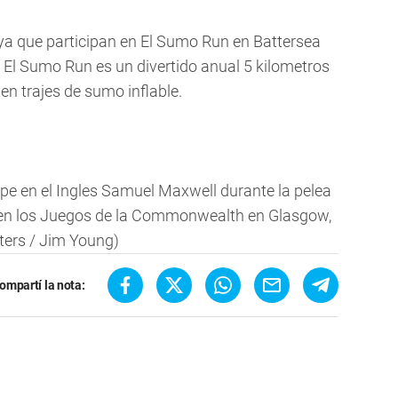
 ya que participan en El Sumo Run en Battersea
14 El Sumo Run es un divertido anual 5 kilometros
en trajes de sumo inflable.
lpe en el Ingles Samuel Maxwell durante la pelea
 en los Juegos de la Commonwealth en Glasgow,
ters / Jim Young)
ompartí la nota: