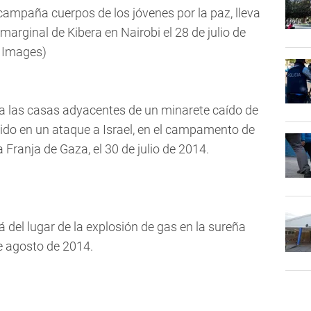
mpaña cuerpos de los jóvenes por la paz, lleva
marginal de Kibera en Nairobi el 28 de julio de
 Images)
a las casas adyacentes de un minarete caído de
uido en un ataque a Israel, en el campamento de
a Franja de Gaza, el 30 de julio de 2014.
á del lugar de la explosión de gas en la sureña
e agosto de 2014.