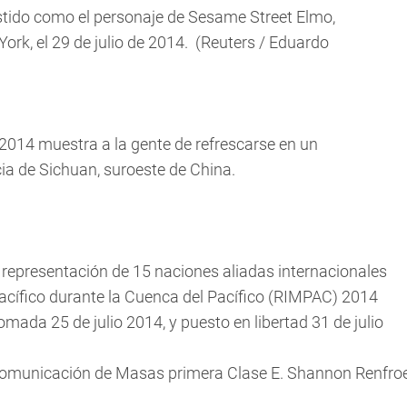
stido como el personaje de Sesame Street Elmo,
rk, el 29 de julio de 2014. (Reuters / Eduardo
2014 muestra a la gente de refrescarse en un
ia de Sichuan, suroeste de China.
representación de 15 naciones aliadas internacionales
acífico durante la Cuenca del Pacífico (RIMPAC) 2014
tomada 25 de julio 2014, y puesto en libertad 31 de julio
 Comunicación de Masas primera Clase E. Shannon Renfro