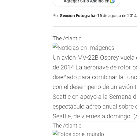
Agregar Sitio Andino en
Por
Sección Fotografía
15 de agosto de 2014 
The Atlantic
Un avión MV-22B Osprey vuela en 
de 2014 La aeronave de rotor ba
diseñado para combinar la func
con el desempeño de un avión t
Seattle en apoyo a la Semana d
espectáculo aéreo anual sobre e
Seattle, de viernes a domingo.
(
The Atlantic