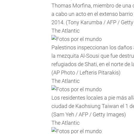
Thomas Morfina, miembro de una ca
a cabo un acto en el extenso barrio 
2014.
(Tony Karumba / AFP / Getty
The Atlantic
Palestinos inspeccionan los daños 
la mezquita Al-Sousi que fue destr
refugiados de Shati, en el norte de l
(AP Photo / Lefteris Pitarakis)
The Atlantic
Los residentes locales a pie más all
ciudad de Kaohsiung Taiwan el 1 d
(Sam Yeh / AFP / Getty Images)
The Atlantic