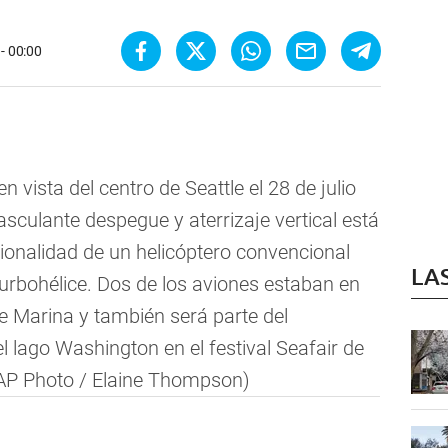
- 00:00
vista del centro de Seattle el 28 de julio
sculante despegue y aterrizaje vertical está
ionalidad de un helicóptero convencional
LA
urbohélice. Dos de los aviones estaban en
e Marina y también será parte del
l lago Washington en el festival Seafair de
AP Photo / Elaine Thompson)