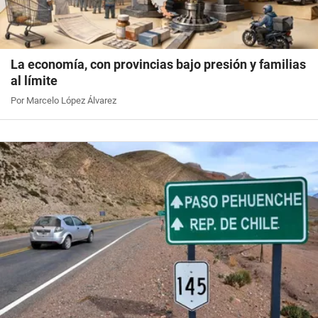
La economía, con provincias bajo presión y familias
al límite
Por Marcelo López Álvarez