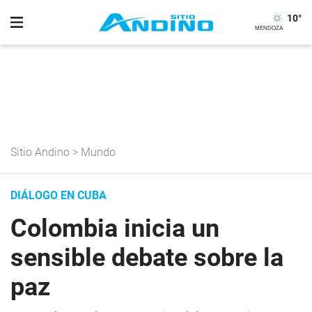
10
°
Sitio Andino
>
Mundo
DIÁLOGO EN CUBA
Colombia inicia un
sensible debate sobre la
paz