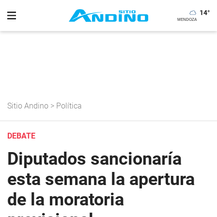
14
°
Sitio Andino
>
Política
DEBATE
Diputados sancionaría
esta semana la apertura
de la moratoria