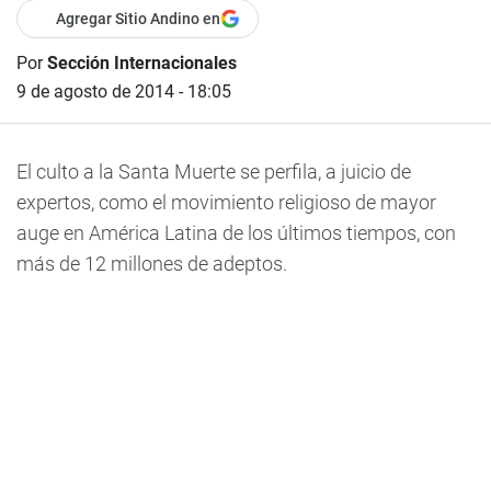
Agregar Sitio Andino en
Por
Sección Internacionales
9 de agosto de 2014 - 18:05
El culto a la Santa Muerte se perfila, a juicio de
expertos, como el movimiento religioso de mayor
auge en América Latina de los últimos tiempos, con
más de 12 millones de adeptos.