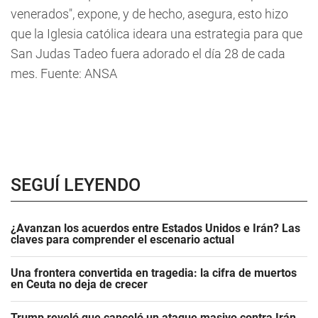
venerados", expone, y de hecho, asegura, esto hizo
que la Iglesia católica ideara una estrategia para que
San Judas Tadeo fuera adorado el día 28 de cada
mes. Fuente: ANSA
SEGUÍ LEYENDO
¿Avanzan los acuerdos entre Estados Unidos e Irán? Las
claves para comprender el escenario actual
Una frontera convertida en tragedia: la cifra de muertos
en Ceuta no deja de crecer
Trump reveló que canceló un ataque masivo contra Irán