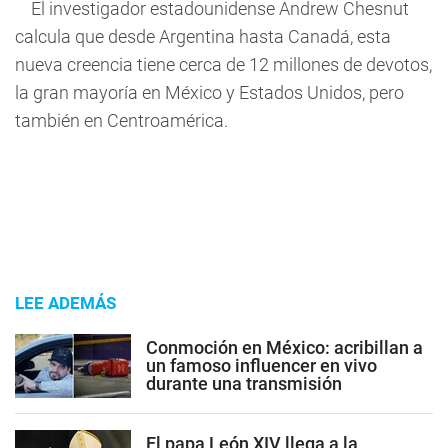
El investigador estadounidense Andrew Chesnut
calcula que desde Argentina hasta Canadá, esta
nueva creencia tiene cerca de 12 millones de devotos,
la gran mayoría en México y Estados Unidos, pero
también en Centroamérica.
LEE ADEMÁS
Conmoción en México: acribillan a
un famoso influencer en vivo
durante una transmisión
El papa León XIV llega a la