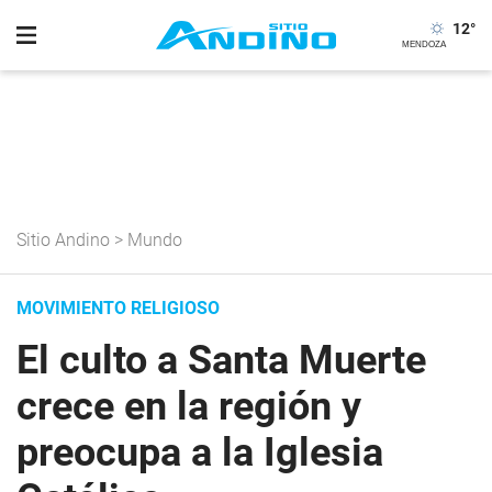
12
°
Sitio Andino
>
Mundo
MOVIMIENTO RELIGIOSO
El culto a Santa Muerte
crece en la región y
preocupa a la Iglesia