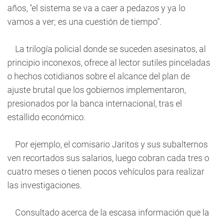
años, "el sistema se va a caer a pedazos y ya lo
vamos a ver; es una cuestión de tiempo".
La trilogía policial donde se suceden asesinatos, al
principio inconexos, ofrece al lector sutiles pinceladas
o hechos cotidianos sobre el alcance del plan de
ajuste brutal que los gobiernos implementaron,
presionados por la banca internacional, tras el
estallido económico.
Por ejemplo, el comisario Jaritos y sus subalternos
ven recortados sus salarios, luego cobran cada tres o
cuatro meses o tienen pocos vehículos para realizar
las investigaciones.
Consultado acerca de la escasa información que la