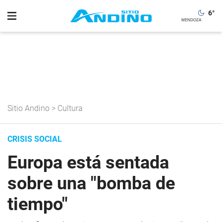
6
°
Sitio Andino
>
Cultura
CRISIS SOCIAL
Europa está sentada
sobre una "bomba de
tiempo"