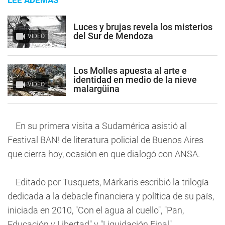
LEE ADEMÁS
Luces y brujas revela los misterios
del Sur de Mendoza
VIDEO
Los Molles apuesta al arte e
identidad en medio de la nieve
VIDEO
malargüina
En su primera visita a Sudamérica asistió al
Festival BAN! de literatura policial de Buenos Aires
que cierra hoy, ocasión en que dialogó con ANSA.
Editado por Tusquets, Márkaris escribió la trilogía
dedicada a la debacle financiera y política de su país,
iniciada en 2010, "Con el agua al cuello", "Pan,
Educación y Libertad" y "Liquidación Final".