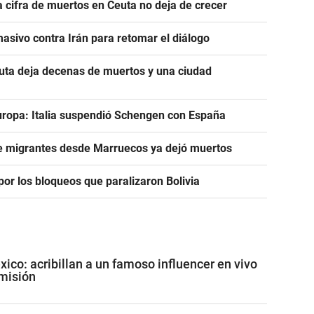
a cifra de muertos en Ceuta no deja de crecer
asivo contra Irán para retomar el diálogo
euta deja decenas de muertos y una ciudad
uropa: Italia suspendió Schengen con España
de migrantes desde Marruecos ya dejó muertos
or los bloqueos que paralizaron Bolivia
co: acribillan a un famoso influencer en vivo
misión