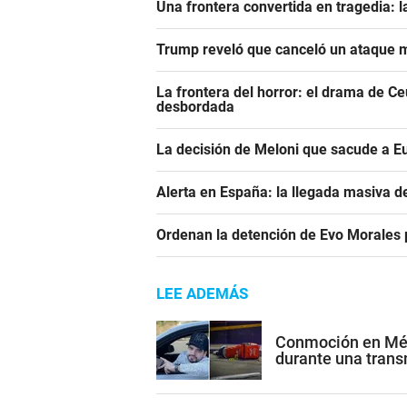
Una frontera convertida en tragedia: l
Trump reveló que canceló un ataque m
La frontera del horror: el drama de C
desbordada
La decisión de Meloni que sacude a E
Alerta en España: la llegada masiva 
Ordenan la detención de Evo Morales p
LEE ADEMÁS
Conmoción en Méxi
durante una trans