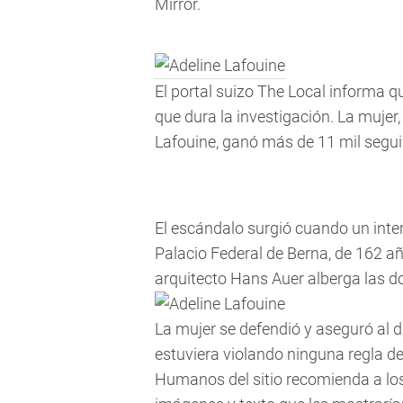
Mirror.
El portal suizo The Local informa q
que dura la investigación. La mujer
Lafouine, ganó más de 11 mil segui
El escándalo surgió cuando un inte
Palacio Federal de Berna, de 162 añ
arquitecto Hans Auer alberga las d
La mujer se defendió y aseguró al d
estuviera violando ninguna regla de
Humanos del sitio recomienda a los