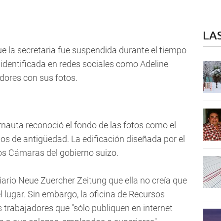
LA
ue la secretaria fue suspendida durante el tiempo
, identificada en redes sociales como Adeline
dores con sus fotos.
rnauta reconoció el fondo de las fotos como el
os de antigüedad. La edificación diseñada por el
os Cámaras del gobierno suizo.
iario Neue Zuercher Zeitung que ella no creía que
l lugar. Sin embargo, la oficina de Recursos
 trabajadores que "sólo publiquen en internet