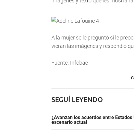
imágenes y texto que les mostraría
A la mujer se le preguntó si le pr
vieran las imágenes y respondió qu
Fuente: Infobae
C
SEGUÍ LEYENDO
¿Avanzan los acuerdos entre Estados 
escenario actual