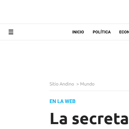
INICIO
POLÍTICA
ECO
Sitio Andino
>
Mundo
EN LA WEB
La secreta