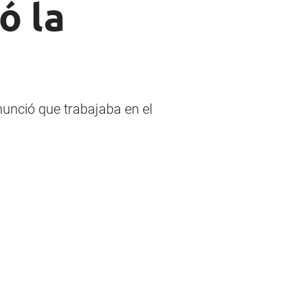
ó la
nunció que trabajaba en el
.