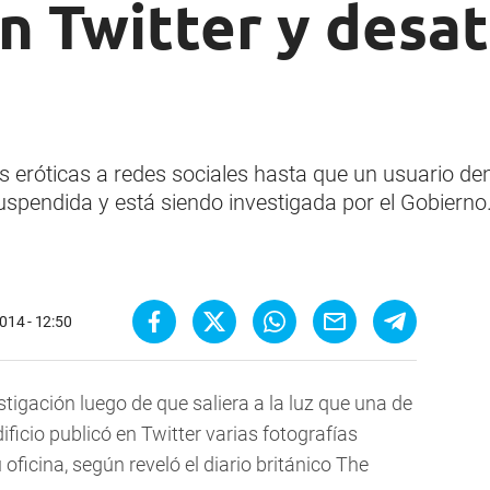
 Twitter y desat
 eróticas a redes sociales hasta que un usuario de
uspendida y está siendo investigada por el Gobierno
014 - 12:50
tigación luego de que saliera a la luz que una de
ificio publicó en Twitter varias fotografías
ficina, según reveló el diario británico The