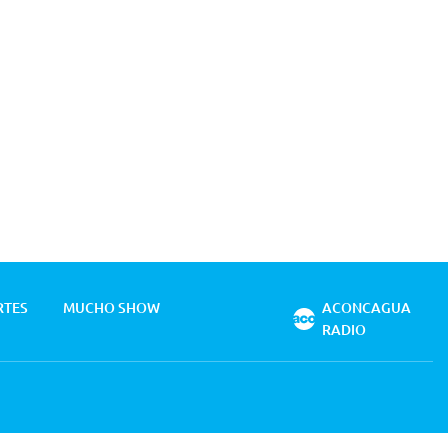
RTES
MUCHO SHOW
ACONCAGUA
RADIO