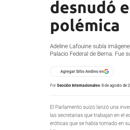
desnudó en
polémica
Adeline Lafouine subía imágenes
Palacio Federal de Berna. Fue s
Agregar Sitio Andino en
Por
Sección Internacionales
8 de agosto de 2
El Parlamento suizo lanzó una inves
las secretarias que trabajan en el ed
eróticas que se había tomado en su o