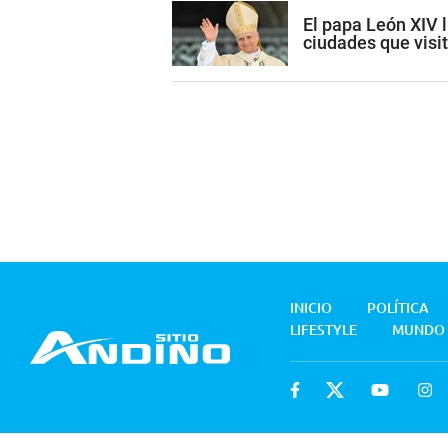
El papa León XIV l
ciudades que visi
INICIO
POLÍTICA
LIFESTYLE
MUNDO