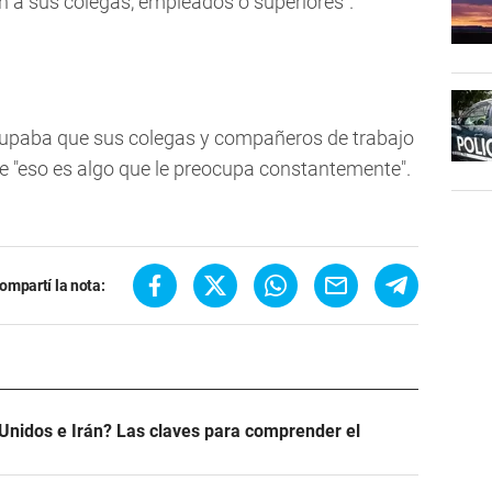
n a sus colegas, empleados o superiores".
eocupaba que sus colegas y compañeros de trabajo
e "eso es algo que le preocupa constantemente".
ompartí la nota:
Unidos e Irán? Las claves para comprender el