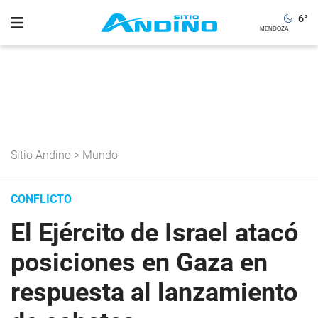
6
°
Sitio Andino
>
Mundo
CONFLICTO
El Ejército de Israel atacó
posiciones en Gaza en
respuesta al lanzamiento