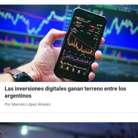
Las inversiones digitales ganan terreno entre los
argentinos
Por Marcelo López Álvarez