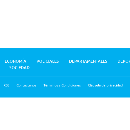
ECONOMÍA
POLICIALES
DEPARTAMENTALES
DEPO
SOCIEDAD
RSS
Contactanos
Términos y Condiciones
Cláusula de privacidad