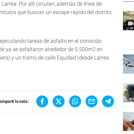
 Larrea. Por allí circulan, además de línea de
hículos que buscan un escape rápido del distrito
 ejecutando tareas de asfalto en el conocido
nde ya se asfaltaron alrededor de 5.500m2 en
iers) y un tramo de calle Equidad (desde Larrea
ompartí la nota: