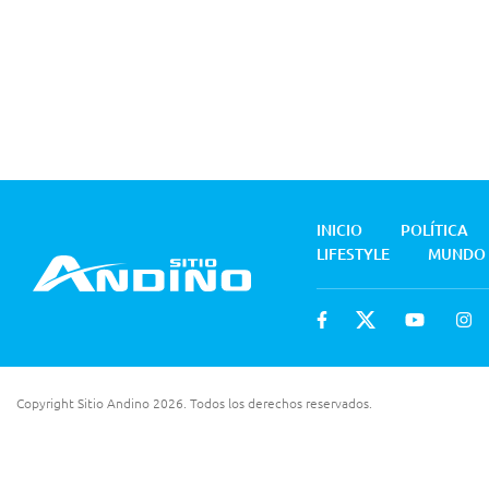
INICIO
POLÍTICA
LIFESTYLE
MUNDO
Copyright Sitio Andino 2026. Todos los derechos reservados.