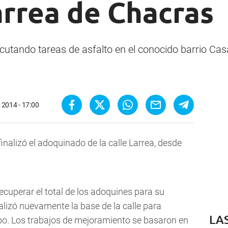
arrea de Chacras
utando tareas de asfalto en el conocido barrio Casa
 2014 - 17:00
nalizó el adoquinado de la calle Larrea, desde
cuperar el total de los adoquines para su
alizó nuevamente la base de la calle para
LA
mpo. Los trabajos de mejoramiento se basaron en