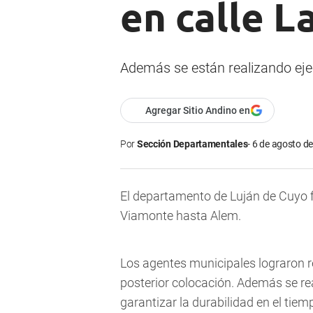
en calle L
Además se están realizando ejec
Agregar Sitio Andino en
Por
Sección Departamentales
6 de agosto de
El departamento de Luján de Cuyo fi
Viamonte hasta Alem.
Los agentes municipales lograron re
posterior colocación. Además se re
garantizar la durabilidad en el tie