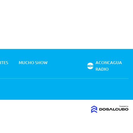
RTES
MUCHO SHOW
ACONCAGUA
RADIO