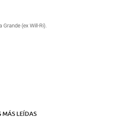
 Grande (ex Will-Ri).
S MÁS LEÍDAS