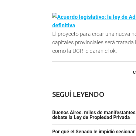
Acuerdo legislativo: la ley de A
definitiva
El proyecto para crear una nueva no
capitales provinciales será tratad
como la UCR le darán el ok.
C
SEGUÍ LEYENDO
Buenos Aires: miles de manifestantes
debate la Ley de Propiedad Privada
Por qué el Senado le impidió sesiona