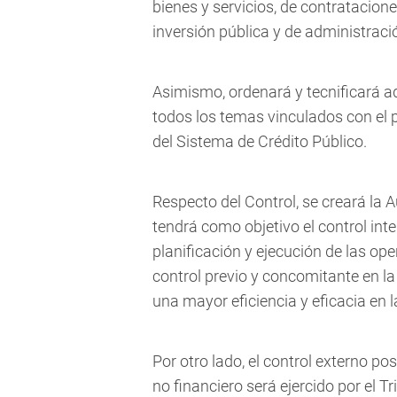
bienes y servicios, de contratacion
inversión pública y de administraci
Asimismo, ordenará y tecnificará a
todos los temas vinculados con el 
del Sistema de Crédito Público.
Respecto del Control, se creará la A
tendrá como objetivo el control int
planificación y ejecución de las o
control previo y concomitante en la
una mayor eficiencia y eficacia en l
Por otro lado, el control externo pos
no financiero será ejercido por el T