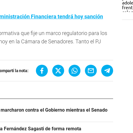
dministración Financiera tendrá hoy sanción
rmativa que fije un marco regulatorio para los
a hoy en la Cámara de Senadores. Tanto el PJ
ompartí la nota:
 marcharon contra el Gobierno mientras el Senado
r a Fernández Sagasti de forma remota