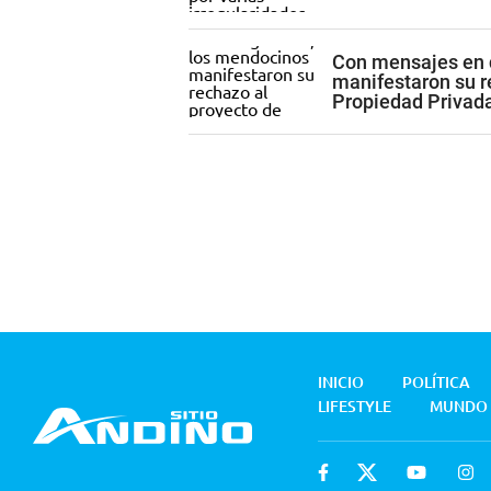
Con mensajes en d
manifestaron su re
Propiedad Privad
INICIO
POLÍTICA
LIFESTYLE
MUNDO