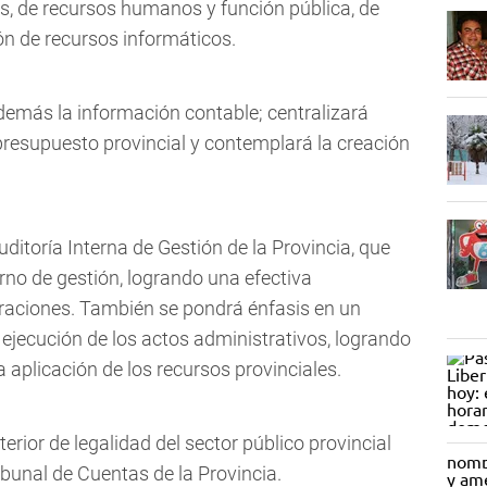
es, de recursos humanos y función pública, de
ón de recursos informáticos.
demás la información contable; centralizará
presupuesto provincial y contemplará la creación
uditoría Interna de Gestión de la Provincia, que
erno de gestión, logrando una efectiva
peraciones. También se pondrá énfasis en un
 ejecución de los actos administrativos, logrando
a aplicación de los recursos provinciales.
terior de legalidad del sector público provincial
ribunal de Cuentas de la Provincia.