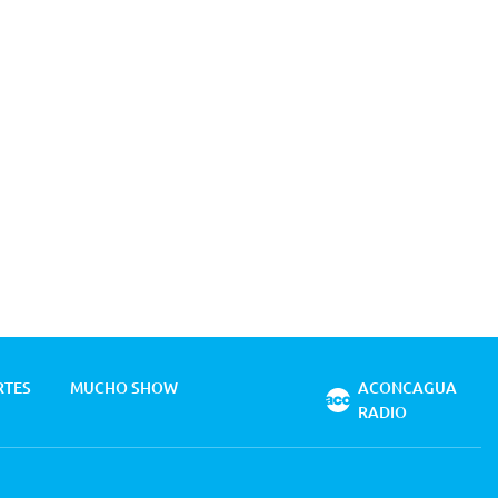
RTES
MUCHO SHOW
ACONCAGUA
RADIO