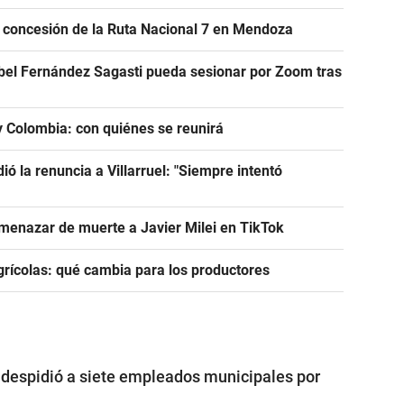
e concesión de la Ruta Nacional 7 en Mendoza
abel Fernández Sagasti pueda sesionar por Zoom tras
 y Colombia: con quiénes se reunirá
dió la renuncia a Villarruel: "Siempre intentó
menazar de muerte a Javier Milei en TikTok
rícolas: qué cambia para los productores
despidió a siete empleados municipales por