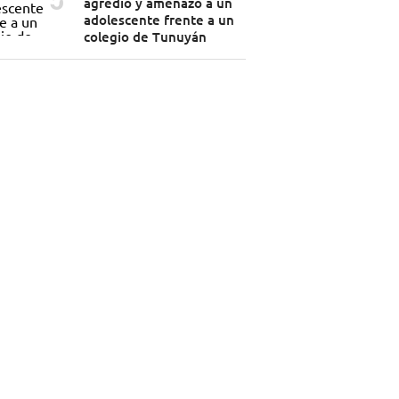
agredió y amenazó a un
adolescente frente a un
colegio de Tunuyán