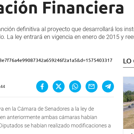
ación Financiera
ión definitiva al proyecto que desarrollará los ins
o. La ley entrará en vigencia en enero de 2015 y ree
LO
:44
iva en la Cámara de Senadores a la ley de
 bien anteriormente ambas cámaras habían
 Diputados se habían realizado modificaciones a