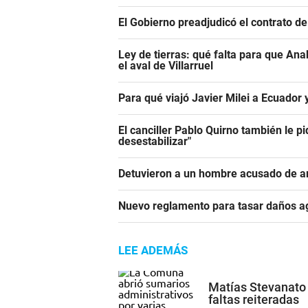
El Gobierno preadjudicó el contrato d
Ley de tierras: qué falta para que An
el aval de Villarruel
Para qué viajó Javier Milei a Ecuador
El canciller Pablo Quirno también le pi
desestabilizar"
Detuvieron a un hombre acusado de a
Nuevo reglamento para tasar daños ag
LEE ADEMÁS
Matías Stevanato 
faltas reiteradas