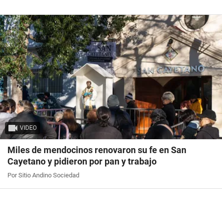
VIDEO
Miles de mendocinos renovaron su fe en San
Cayetano y pidieron por pan y trabajo
Por Sitio Andino Sociedad