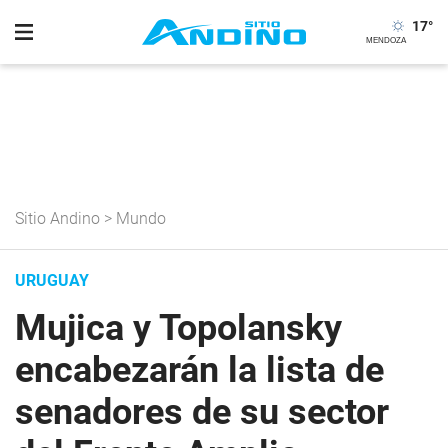
17
°
Sitio Andino
>
Mundo
URUGUAY
Mujica y Topolansky
encabezarán la lista de
senadores de su sector