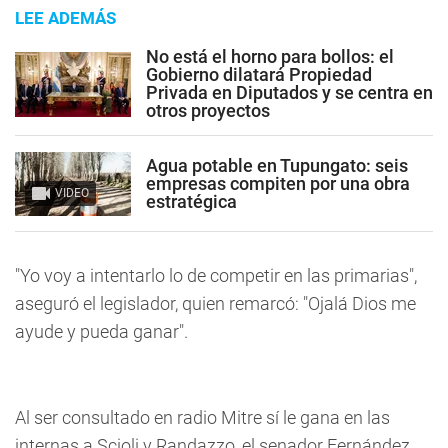
LEE ADEMÁS
No está el horno para bollos: el
Gobierno dilatará Propiedad
Privada en Diputados y se centra en
otros proyectos
Agua potable en Tupungato: seis
empresas compiten por una obra
VIDEO
estratégica
"Yo voy a intentarlo lo de competir en las primarias",
aseguró el legislador, quien remarcó: "Ojalá Dios me
ayude y pueda ganar".
Al ser consultado en radio Mitre sí le gana en las
internas a Scioli y Randazzo, el senador Fernández