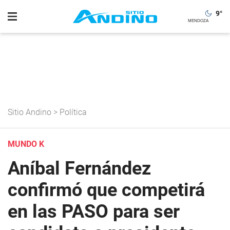
9
°
Sitio Andino
>
Política
MUNDO K
Aníbal Fernández
confirmó que competirá
en las PASO para ser