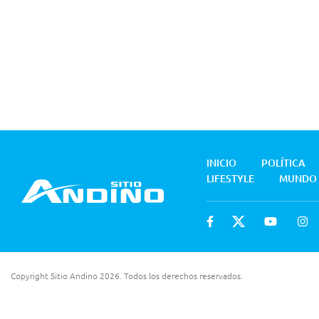
INICIO
POLÍTICA
LIFESTYLE
MUNDO
Copyright Sitio Andino 2026. Todos los derechos reservados.