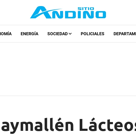
NOMÍA
ENERGÍA
SOCIEDAD
POLICIALES
DEPARTAM
uaymallén Lácteo