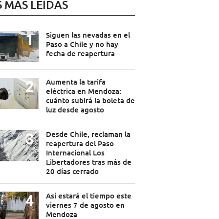
S MÁS LEÍDAS
Siguen las nevadas en el
Paso a Chile y no hay
fecha de reapertura
Aumenta la tarifa
eléctrica en Mendoza:
cuánto subirá la boleta de
luz desde agosto
Desde Chile, reclaman la
reapertura del Paso
Internacional Los
Libertadores tras más de
20 días cerrado
Así estará el tiempo este
viernes 7 de agosto en
Mendoza