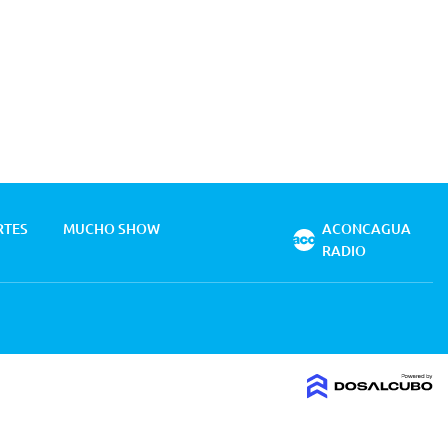
RTES
MUCHO SHOW
ACONCAGUA
RADIO