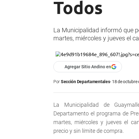
Todos
La Municipalidad informó que p
martes, miércoles y jueves el c
Agregar Sitio Andino en
Por
Sección Departamentales
18 de octubre 
La Municipalidad de Guaymall
Departamento el programa de Pres
martes, miércoles y jueves el c
precio y sin límite de compra.