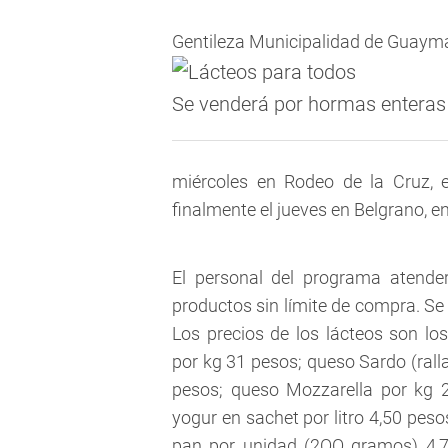
Gentileza Municipalidad de Guayma
Se venderá por hormas enteras 
miércoles en Rodeo de la Cruz, 
finalmente el jueves en Belgrano, e
El personal del programa atende
productos sin límite de compra. Se
Los precios de los lácteos son lo
por kg 31 pesos; queso Sardo (rall
pesos; queso Mozzarella por kg 2
yogur en sachet por litro 4,50 pes
pan por unidad (2OO gramos) 4,7