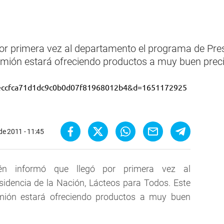
or primera vez al departamento el programa de Presi
amión estará ofreciendo productos a muy buen preci
de 2011 - 11:45
én informó que llegó por primera vez al
idencia de la Nación, Lácteos para Todos. Este
amión estará ofreciendo productos a muy buen