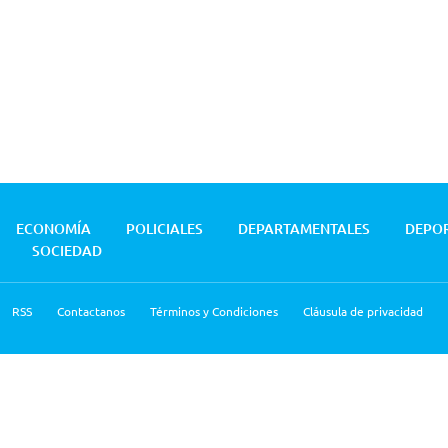
ECONOMÍA
POLICIALES
DEPARTAMENTALES
DEPO
SOCIEDAD
RSS
Contactanos
Términos y Condiciones
Cláusula de privacidad