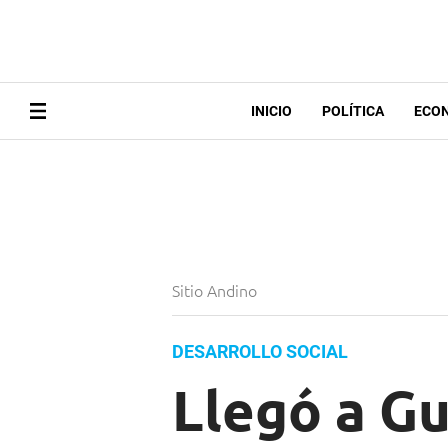
INICIO
POLÍTICA
ECO
Sitio Andino
DESARROLLO SOCIAL
Llegó a G