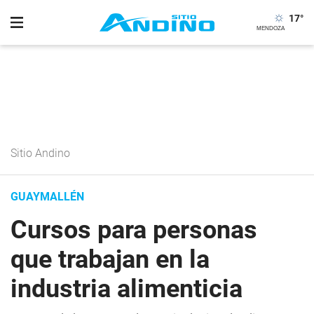
17
°
Sitio Andino
GUAYMALLÉN
Cursos para personas
que trabajan en la
industria alimenticia