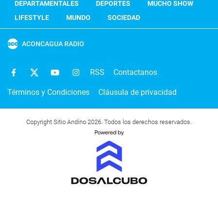
DEPARTAMENTALES
DEPORTES
MUCHO SHOW
LIFESTYLE
MUNDO
SOCIEDAD
ACONCAGUA RADIO
RSS
Contactanos
Términos y Condiciones
Cláusula de privacidad
Copyright Sitio Andino 2026. Todos los derechos reservados.