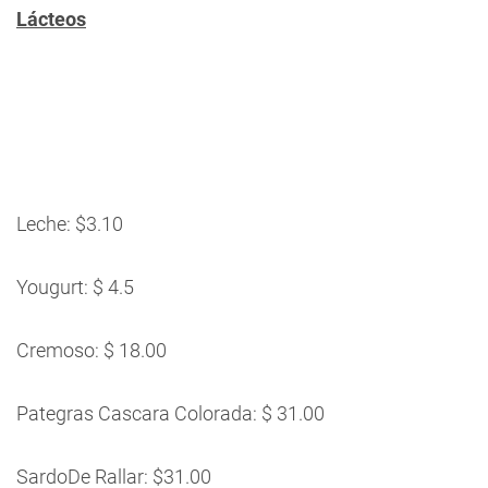
Lácteos
Leche: $3.10
Yougurt: $ 4.5
Cremoso: $ 18.00
Pategras Cascara Colorada: $ 31.00
SardoDe Rallar: $31.00