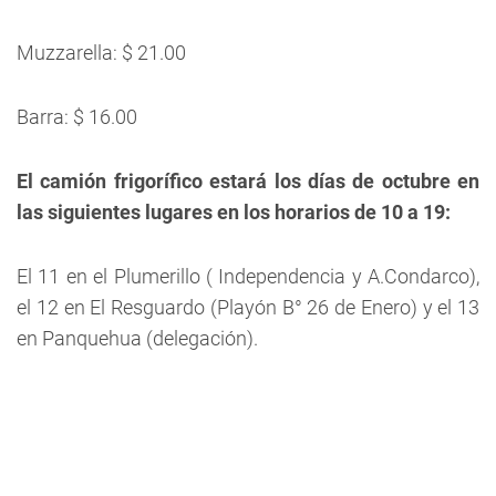
Muzzarella: $ 21.00
Barra: $ 16.00
El camión frigorífico estará los días de octubre en
las siguientes lugares en los horarios de 10 a 19:
El 11 en el Plumerillo ( Independencia y A.Condarco),
el 12 en El Resguardo (Playón B° 26 de Enero) y el 13
en Panquehua (delegación).