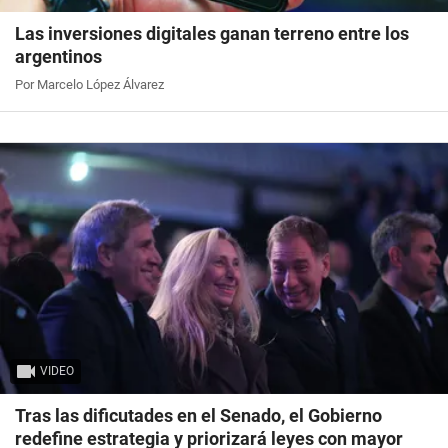
Las inversiones digitales ganan terreno entre los
argentinos
Por Marcelo López Álvarez
VIDEO
Tras las dificutades en el Senado, el Gobierno
redefine estrategia y priorizará leyes con mayor