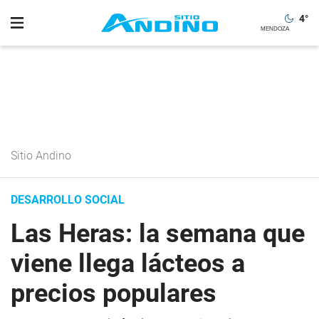
4
°
Sitio Andino
DESARROLLO SOCIAL
Las Heras: la semana que
viene llega lácteos a
precios populares