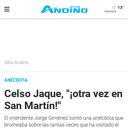
13
°
Sitio Andino
ANÉCDOTA
Celso Jaque, "¡otra vez en
San Martín!"
El intendente Jorge Giménez contó una anécdota que
bromeaba sobre las tantas veces que ha visitado el