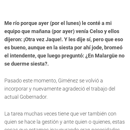
Me río porque ayer (por el lunes) le conté a mi
equipo que mañana (por ayer) venía Celso y ellos
dijeron: ¡Otra vez Jaque!. Y les dije sí, pero que eso
es bueno, aunque en la siesta por ahí jode, bromeó
el intendente, que luego preguntó: ¿En Malargüe no
se duerme siesta?.
Pasado este momento, Giménez se volvió a
incorporar y nuevamente agradeció el trabajo del
actual Gobernador.
La tarea muchas veces tiene que ver también con
quien se hace la gestión y ante quien o quienes, estas
cosas que estamos inaugurando eran necesidades