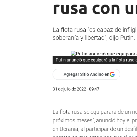
rusa con u
La flota rusa "es capaz de infli
soberanía y libertad", dijo Putin.
Putin anunció que equipará a la flota rusa 
Agregar Sitio Andino en
31 de julio de 2022 - 09:47
La flota rusa se equiparará de un n
próximos meses", anunció hoy el pr
en Ucrania, al participar de un desfi