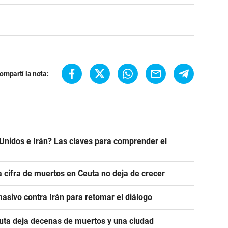
ompartí la nota:
Unidos e Irán? Las claves para comprender el
a cifra de muertos en Ceuta no deja de crecer
asivo contra Irán para retomar el diálogo
euta deja decenas de muertos y una ciudad