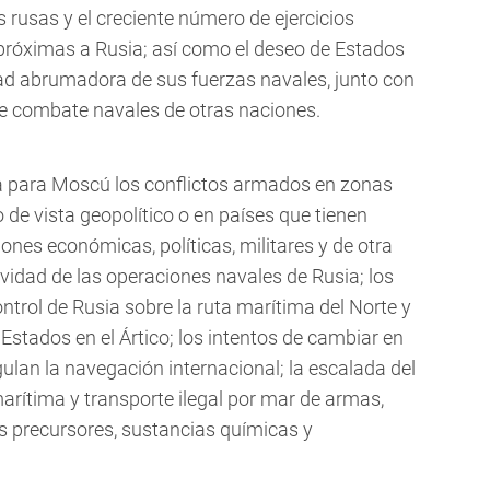
s rusas y el creciente número de ejercicios
próximas a Rusia; así como el deseo de Estados
ad abrumadora de sus fuerzas navales, junto con
de combate navales de otras naciones.
para Moscú los conflictos armados en zonas
de vista geopolítico o en países que tienen
ones económicas, políticas, militares y de otra
vidad de las operaciones navales de Rusia; los
ontrol de Rusia sobre la ruta marítima del Norte y
 Estados en el Ártico; los intentos de cambiar en
ulan la navegación internacional; la escalada del
marítima y transporte ilegal por mar de armas,
us precursores, sustancias químicas y