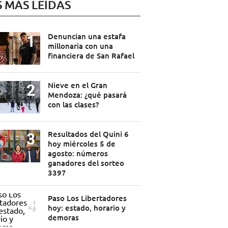
S MÁS LEÍDAS
Denuncian una estafa
millonaria con una
financiera de San Rafael
Nieve en el Gran
Mendoza: ¿qué pasará
con las clases?
Resultados del Quini 6
hoy miércoles 5 de
agosto: números
ganadores del sorteo
3397
Paso Los Libertadores
hoy: estado, horario y
demoras