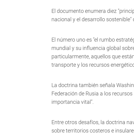
El documento enumera diez "princi
nacional y el desarrollo sostenible"
El número uno es "el rumbo estraté
mundial y su influencia global sobr
particularmente, aquellos que están
transporte y los recursos energétic
La doctrina también señala Washingt
Federación de Rusia a los recursos 
importancia vital".
Entre otros desafíos, la doctrina n
sobre territorios costeros e insular