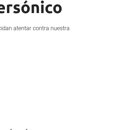
persónico
cidan atentar contra nuestra