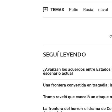
TEMAS
Putin
Rusia
naval
C
SEGUÍ LEYENDO
¿Avanzan los acuerdos entre Estados 
escenario actual
Una frontera convertida en tragedia: l
Trump reveló que canceló un ataque m
La frontera del horror: el drama de C