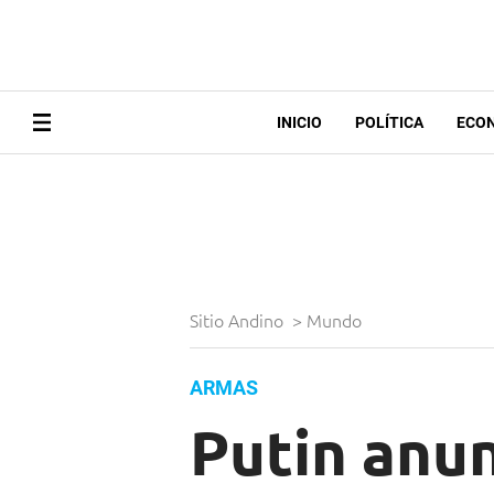
INICIO
POLÍTICA
ECO
Sitio Andino
>
Mundo
ARMAS
Putin anun