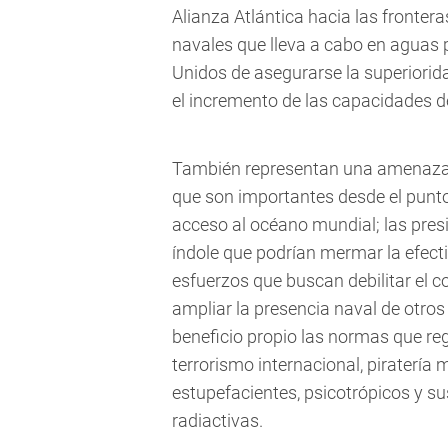
Alianza Atlántica hacia las frontera
navales que lleva a cabo en aguas 
Unidos de asegurarse la superiorid
el incremento de las capacidades 
También representan una amenaza 
que son importantes desde el punto 
acceso al océano mundial; las presi
índole que podrían mermar la efecti
esfuerzos que buscan debilitar el c
ampliar la presencia naval de otros
beneficio propio las normas que reg
terrorismo internacional, piratería 
estupefacientes, psicotrópicos y s
radiactivas.