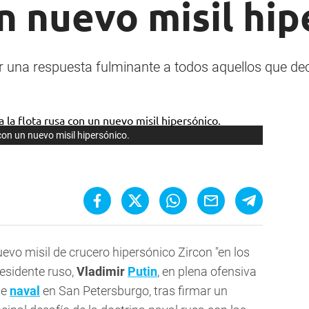
n nuevo misil hi
gir una respuesta fulminante a todos aquellos que de
con un nuevo misil hipersónico.
uevo misil de crucero hipersónico Zircon "en los
esidente ruso,
Vladimir
Putin
, en plena ofensiva
le
naval
en San Petersburgo, tras firmar un