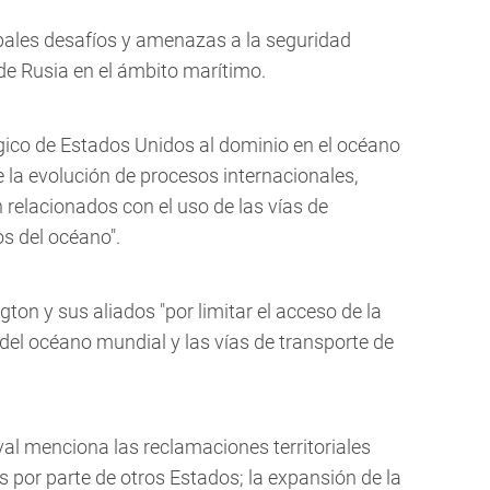
pales desafíos y amenazas a la seguridad
 de Rusia en el ámbito marítimo.
gico de Estados Unidos al dominio en el océano
e la evolución de procesos internacionales,
 relacionados con el uso de las vías de
os del océano".
on y sus aliados "por limitar el acceso de la
del océano mundial y las vías de transporte de
aval menciona las reclamaciones territoriales
es por parte de otros Estados; la expansión de la