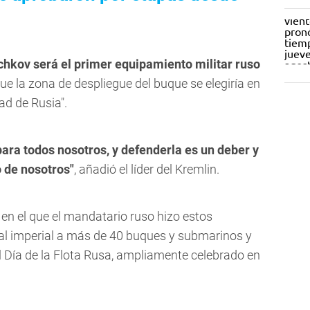
chkov será el primer equipamiento militar ruso
e la zona de despliegue del buque se elegiría en
ad de Rusia".
para todos nosotros, y defenderla es un deber y
o de nosotros"
, añadió el líder del Kremlin.
 en el que el mandatario ruso hizo estos
tal imperial a más de 40 buques y submarinos y
l Día de la Flota Rusa, ampliamente celebrado en