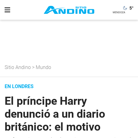
5
°
Sitio Andino
>
Mundo
EN LONDRES
El príncipe Harry
denunció a un diario
británico: el motivo