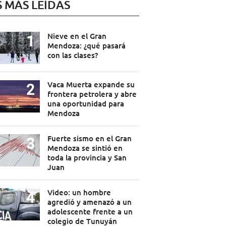
S MÁS LEÍDAS
Nieve en el Gran
Mendoza: ¿qué pasará
con las clases?
Vaca Muerta expande su
frontera petrolera y abre
una oportunidad para
Mendoza
Fuerte sismo en el Gran
Mendoza se sintió en
toda la provincia y San
Juan
Video: un hombre
agredió y amenazó a un
adolescente frente a un
colegio de Tunuyán