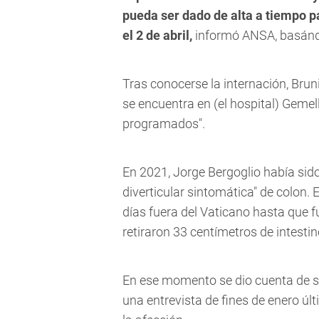
pueda ser dado de alta a tiempo 
el 2 de abril,
informó ANSA, basándo
Tras conocerse la internación, Bru
se encuentra en (el hospital) Gemel
programados".
En 2021, Jorge Bergoglio había sido
diverticular sintomática" de colon. 
días fuera del Vaticano hasta que f
retiraron 33 centímetros de intestin
En ese momento se dio cuenta de su
una entrevista de fines de enero úl