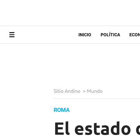
INICIO
POLÍTICA
ECO
Sitio Andino
>
Mundo
ROMA
El estado 