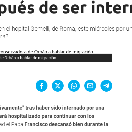
pués de ser inte
en el hopital Gemelli, de Roma, este miércoles por u
ora?
de Orbán a hablar de migración.
ivamente" tras haber sido internado por una
erá hospitalizado para continuar con los
dad el Papa
Francisco descansó bien durante la