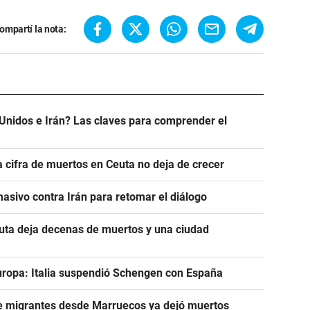
ompartí la nota:
Unidos e Irán? Las claves para comprender el
a cifra de muertos en Ceuta no deja de crecer
asivo contra Irán para retomar el diálogo
euta deja decenas de muertos y una ciudad
uropa: Italia suspendió Schengen con España
de migrantes desde Marruecos ya dejó muertos