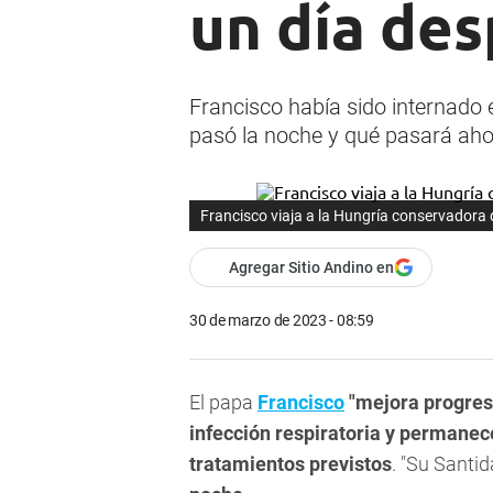
un día des
Francisco había sido internado 
pasó la noche y qué pasará ah
Francisco viaja a la Hungría conservadora 
Agregar Sitio Andino en
30 de marzo de 2023 - 08:59
El papa
Francisco
"mejora progres
infección respiratoria y permanec
tratamientos previstos
. "Su Santi