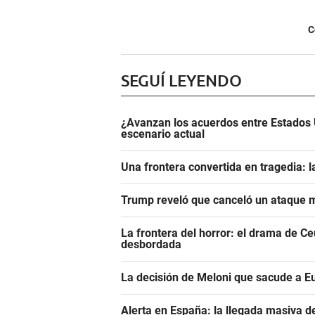
C
SEGUÍ LEYENDO
¿Avanzan los acuerdos entre Estados 
escenario actual
Una frontera convertida en tragedia: l
Trump reveló que canceló un ataque m
La frontera del horror: el drama de C
desbordada
La decisión de Meloni que sacude a E
Alerta en España: la llegada masiva 