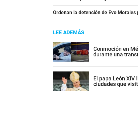
Ordenan la detención de Evo Morales p
LEE ADEMÁS
Conmoción en Méxi
durante una trans
El papa León XIV l
ciudades que visi