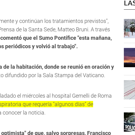
LA
mente y continúan los tratamientos previstos",
 Prensa de la Santa Sede, Matteo Bruni. A través
 comentó que el Sumo Pontífice "esta mañana,
 periódicos y volvió al trabajo".
a de la habitación, donde se reunió en oración y
xto difundido por la Sala Stampa del Vaticano.
sladado el miércoles al hospital Gemelli de Roma
spiratoria que requería "algunos días" de
 a conocer la noticia.
 optimista" de que, salvo sorpresas, Francisco