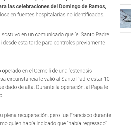
para las celebraciones del Domingo de Ramos,
se en fuentes hospitalarias no identificadas.
ni sostuvo en un comunicado que "el Santo Padre
li desde esta tarde para controles previamente
 operado en el Gemelli de una "estenosis
Esa circunstancia le valió al Santo Padre estar 10
ue dado de alta. Durante la operación, al Papa le
o.
 plena recuperación, pero fue Francisco durante
timo quien había indicado que "había regresado"