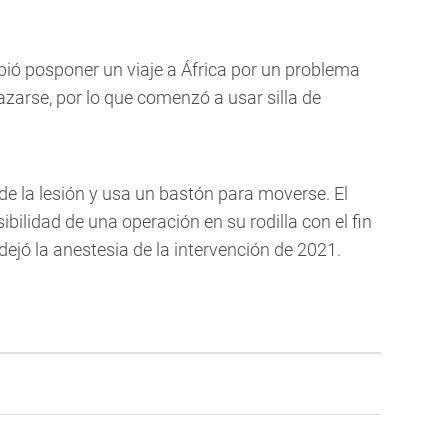
bió posponer un viaje a África por un problema
plazarse, por lo que comenzó a usar silla de
e la lesión y usa un bastón para moverse. El
bilidad de una operación en su rodilla con el fin
 dejó la anestesia de la intervención de 2021.