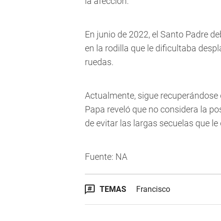
la afección.
En junio de 2022, el Santo Padre de
en la rodilla que le dificultaba des
ruedas.
Actualmente, sigue recuperándose d
Papa reveló que no considera la posi
de evitar las largas secuelas que le
Fuente: NA
TEMAS
Francisco