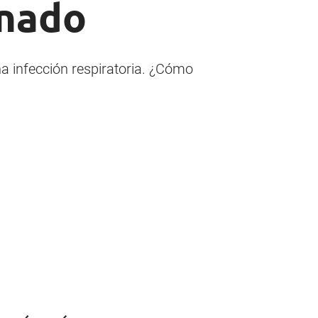
rnado
na infección respiratoria. ¿Cómo