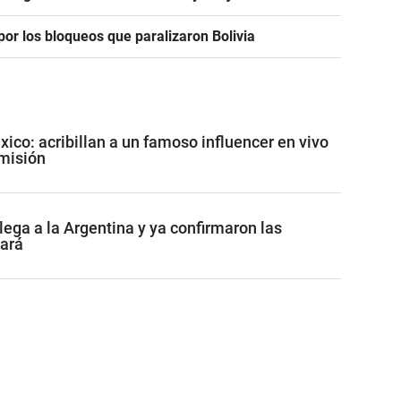
or los bloqueos que paralizaron Bolivia
co: acribillan a un famoso influencer en vivo
misión
lega a la Argentina y ya confirmaron las
tará