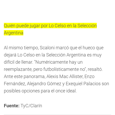
Quién puede jugar por Lo Celso en la Selección
Argentina
Al mismo tiempo, Scaloni marcó que el hueco que
dejará Lo Celso en la Selección Argentina es muy
difícil de llenar. "Numéricamente hay un
reemplazante, pero futbolísticamente no", resaltó.
Ante este panorama, Alexis Mac Allister, Enzo
Fernández, Alejandro Gómez y Exequiel Palacios son
posibles opciones para el once ideal.
Fuente:
TyC/Clarín