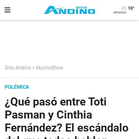
10
°
Sitio Andino
>
MuchoShow
POLÉMICA
¿Qué pasó entre Toti
Pasman y Cinthia
Fernández? El escándalo