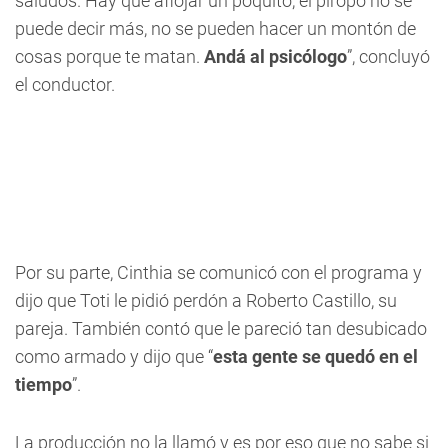
saludos. Hay que aflojar un poquito, el piropo no se
puede decir más, no se pueden hacer un montón de
cosas porque te matan.
Andá al psicólogo
”, concluyó
el conductor.
Por su parte, Cinthia se comunicó con el programa y
dijo que Toti le pidió perdón a Roberto Castillo, su
pareja. También contó que le pareció tan desubicado
como armado y dijo que “
esta gente se quedó en el
tiempo
”.
La producción no la llamó y es por eso que no sabe si