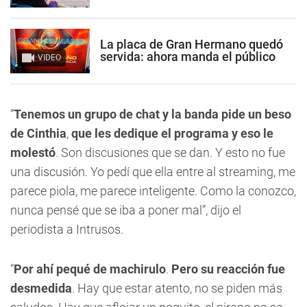
La placa de Gran Hermano quedó
servida: ahora manda el público
VIDEO
“
Tenemos un grupo de chat y la banda pide un beso
de Cinthia
,
que les dedique el programa y eso le
molestó
. Son discusiones que se dan. Y esto no fue
una discusión. Yo pedí que ella entre al streaming, me
parece piola, me parece inteligente. Como la conozco,
nunca pensé que se iba a poner mal”, dijo el
periodista a Intrusos.
“
Por ahí pequé de machirulo
.
Pero su reacción fue
desmedida
. Hay que estar atento, no se piden más