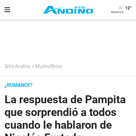
12
°
Sitio Andino
>
MuchoShow
¿ROMANCE?
La respuesta de Pampita
que sorprendió a todos
cuando le hablaron de