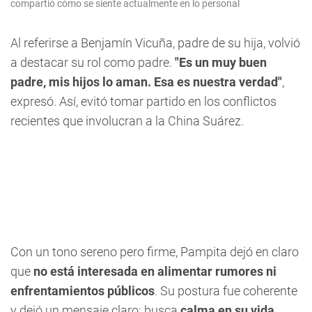
compartió cómo se siente actualmente en lo personal
Al referirse a Benjamín Vicuña, padre de su hija, volvió
a destacar su rol como padre.
"Es un muy buen
padre, mis hijos lo aman. Esa es nuestra verdad"
,
expresó. Así, evitó tomar partido en los conflictos
recientes que involucran a la China Suárez.
Con un tono sereno pero firme, Pampita dejó en claro
que
no está interesada en alimentar rumores ni
enfrentamientos públicos
. Su postura fue coherente
y dejó un mensaje claro: busca
calma en su vida