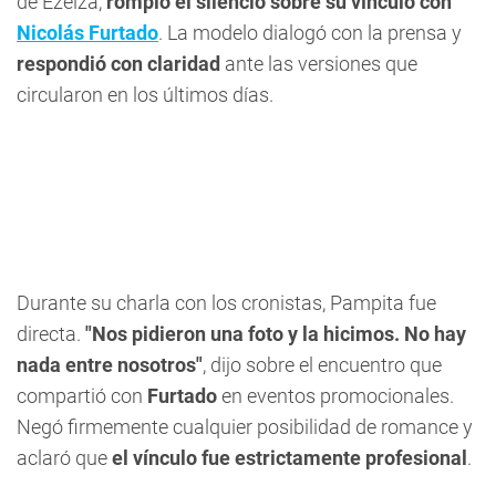
de Ezeiza,
rompió el silencio sobre su vínculo con
Nicolás Furtado
. La modelo dialogó con la prensa y
respondió con claridad
ante las versiones que
circularon en los últimos días.
Durante su charla con los cronistas, Pampita fue
directa.
"Nos pidieron una foto y la hicimos. No hay
nada entre nosotros"
, dijo sobre el encuentro que
compartió con
Furtado
en eventos promocionales.
Negó firmemente cualquier posibilidad de romance y
aclaró que
el vínculo fue estrictamente profesional
.