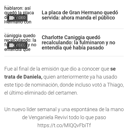
La placa de Gran Hermano quedó
servida: ahora manda el público
VIDEO
Charlotte Caniggia quedó
recalculando: la fulminaron y no
VIDEO
entendía qué había pasado
Fue al final de la emisión que dio a conocer que
se
trata de Daniela,
quien anteriormente ya ha usado
este tipo de nominación, donde incluso votó a Thiago,
el último eliminado del certamen.
Un nuevo líder semanal y una espontánea de la mano
de Venganiela Reviví todo lo que paso
https://t.co/MlQQvFbiTf