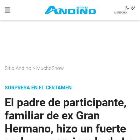
6
°
Sitio Andino
>
MuchoShow
SORPRESA EN EL CERTAMEN
El padre de participante,
familiar de ex Gran
Hermano, hizo un fuerte