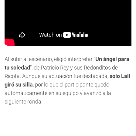
Al subir al escenario, eligió interpretar “
Un ángel para
tu soledad
”, de Patricio Rey y sus Redonditos de
Ricota. Aunque su actuación fue destacada,
solo Lali
giró su silla
, por lo que el participante quedó
automáticamente en su equipo y avanzó a la
siguiente ronda.