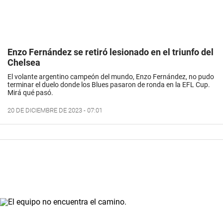
Enzo Fernández se retiró lesionado en el triunfo del
Chelsea
El volante argentino campeón del mundo, Enzo Fernández, no pudo
terminar el duelo donde los Blues pasaron de ronda en la EFL Cup.
Mirá qué pasó.
20 DE DICIEMBRE DE 2023 - 07:01