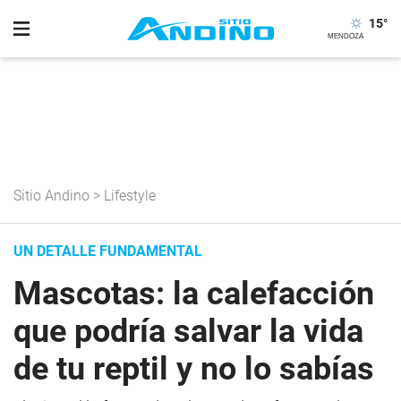
15
°
Sitio Andino
>
Lifestyle
UN DETALLE FUNDAMENTAL
Mascotas: la calefacción
que podría salvar la vida
de tu reptil y no lo sabías