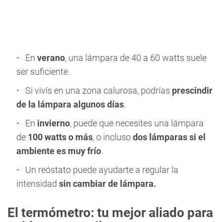
En
verano
, una lámpara de 40 a 60 watts suele
ser suficiente.
Si vivís en una zona calurosa, podrías
prescindir
de la lámpara algunos días
.
En
invierno
, puede que necesites una lámpara
de
100 watts o más
, o incluso
dos lámparas si el
ambiente es muy frío
.
Un reóstato puede ayudarte a regular la
intensidad
sin cambiar de lámpara.
El termómetro: tu mejor aliado para