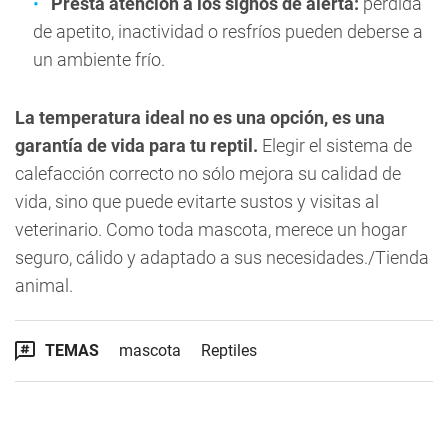
Prestá atención a los signos de alerta:
pérdida
de apetito, inactividad o resfríos pueden deberse a
un ambiente frío.
La temperatura ideal no es una opción, es una
garantía de vida para tu reptil.
Elegir el sistema de
calefacción correcto no sólo mejora su calidad de
vida, sino que puede evitarte sustos y visitas al
veterinario. Como toda mascota, merece un hogar
seguro, cálido y adaptado a sus necesidades./Tienda
animal.
TEMAS
mascota
Reptiles