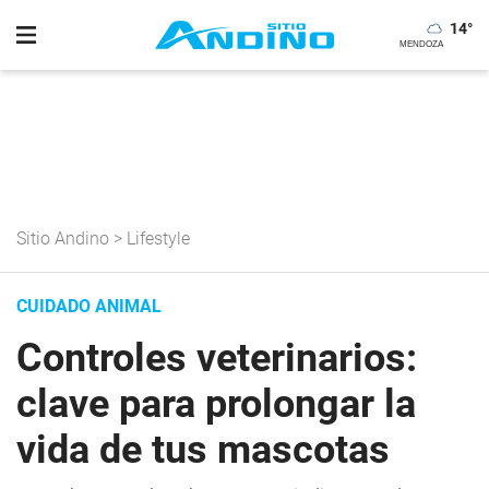
14
°
Sitio Andino
>
Lifestyle
CUIDADO ANIMAL
Controles veterinarios:
clave para prolongar la
vida de tus mascotas