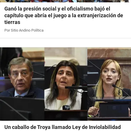
Ganó la presión social y el oficialismo bajó el
capítulo que abría el juego a la extranjerización de
tierras
Por Sitio Andino Política
Un caballo de Troya llamado Ley de Inviolabilidad