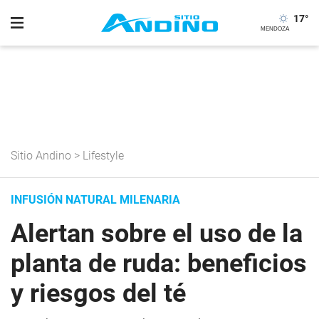
17
°
Sitio Andino
>
Lifestyle
INFUSIÓN NATURAL MILENARIA
Alertan sobre el uso de la
planta de ruda: beneficios
y riesgos del té