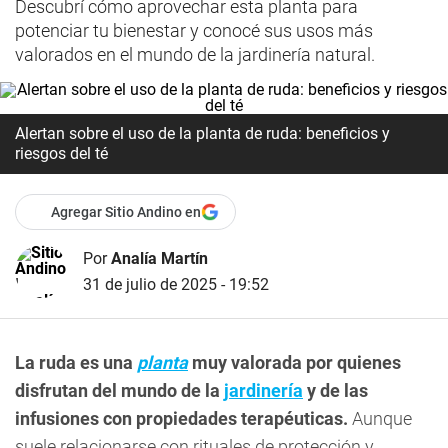
Descubrí cómo aprovechar esta planta para
potenciar tu bienestar y conocé sus usos más
valorados en el mundo de la jardinería natural.
Alertan sobre el uso de la planta de ruda: beneficios y
riesgos del té
Agregar Sitio Andino en
Por
Analía Martín
31 de julio de 2025 - 19:52
La ruda es una
planta
muy valorada por quienes
disfrutan del mundo de la
jardinería
y de las
infusiones con propiedades terapéuticas.
Aunque
suele relacionarse con rituales de protección y