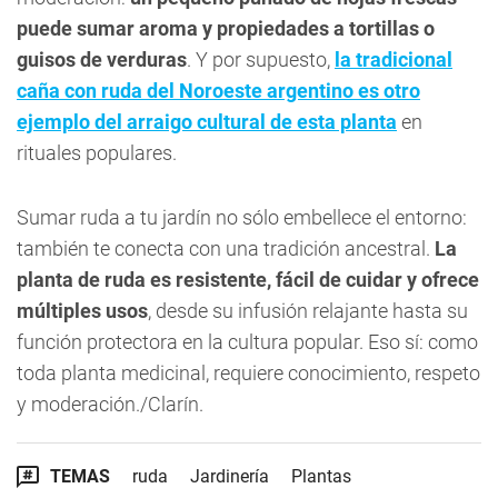
puede sumar aroma y propiedades a tortillas o
guisos de verduras
. Y por supuesto,
la tradicional
caña con ruda del Noroeste argentino es otro
ejemplo del arraigo cultural de esta planta
en
rituales populares.
Sumar ruda a tu jardín no sólo embellece el entorno:
también te conecta con una tradición ancestral.
La
planta de ruda es resistente, fácil de cuidar y ofrece
múltiples usos
, desde su infusión relajante hasta su
función protectora en la cultura popular. Eso sí: como
toda planta medicinal, requiere conocimiento, respeto
y moderación./Clarín.
TEMAS
ruda
Jardinería
Plantas