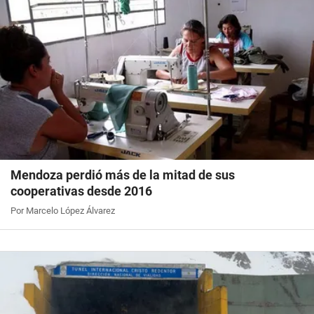
Mendoza perdió más de la mitad de sus
cooperativas desde 2016
Por Marcelo López Álvarez