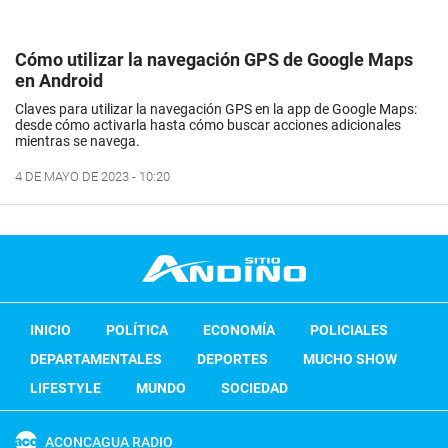
Cómo utilizar la navegación GPS de Google Maps
en Android
Claves para utilizar la navegación GPS en la app de Google Maps:
desde cómo activarla hasta cómo buscar acciones adicionales
mientras se navega.
4 DE MAYO DE 2023 - 10:20
INICIO
POLÍTICA
ECONOMÍA
POLICIALES
DEPARTAMENTALES
DEPORTES
MUCHO SHOW
LIFESTYLE
MUNDO
SOCIEDAD
ACONCAGUA RADIO