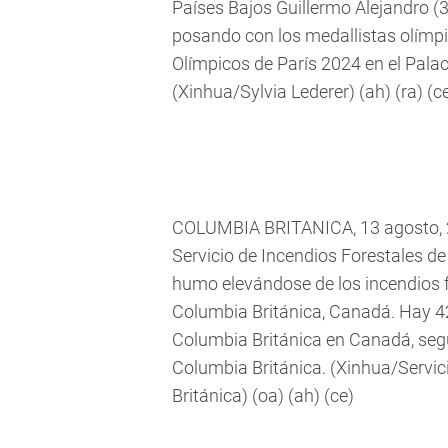
Países Bajos Guillermo Alejandro (3-
posando con los medallistas olímpi
Olímpicos de París 2024 en el Palac
(Xinhua/Sylvia Lederer) (ah) (ra) (c
COLUMBIA BRITANICA, 13 agosto, 20
Servicio de Incendios Forestales d
humo elevándose de los incendios f
Columbia Británica, Canadá. Hay 42
Columbia Británica en Canadá, segú
Columbia Británica. (Xinhua/Servic
Británica) (oa) (ah) (ce)