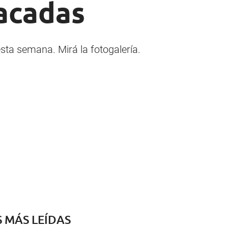
acadas
sta semana. Mirá la fotogalería.
S MÁS LEÍDAS