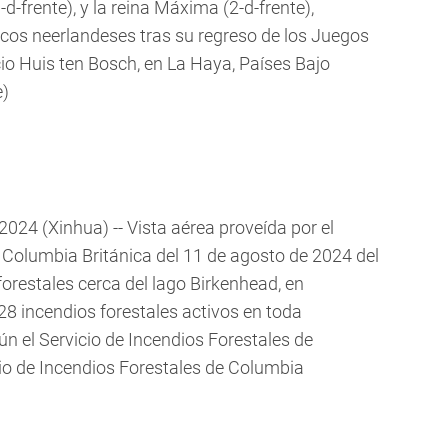
d-frente), y la reina Máxima (2-d-frente),
cos neerlandeses tras su regreso de los Juegos
io Huis ten Bosch, en La Haya, Países Bajo
e)
24 (Xinhua) -- Vista aérea proveída por el
e Columbia Británica del 11 de agosto de 2024 del
orestales cerca del lago Birkenhead, en
8 incendios forestales activos en toda
n el Servicio de Incendios Forestales de
io de Incendios Forestales de Columbia