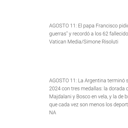
AGOSTO 11: El papa Francisco pidió 
guerras" y recordó a los 62 fallecid
Vatican Media/Simone Risoluti
AGOSTO 11: La Argentina terminó su
2024 con tres medallas: la dorada d
Majdalani y Bosco en vela, y la de 
que cada vez son menos los deport
NA