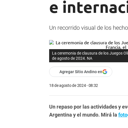
e interna
Un recorrido visual de los hech
La ceremonia de clausura de los Juegos Olím
de agosto de 2024. NA
Agregar Sitio Andino en
18 de agosto de 2024 - 08:32
Un repaso por las actividades y e
Argentina y el mundo. Mirá la
foto