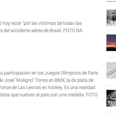
hoy rezar "por las víctimas de todas las
os del accidente aéreo de Brasil. FOTO NA:
 participación en los Juegos Olímpicos de París
e José "Maligno" Torres en BMX, la de plata de
bronce de Las Leonas en hockey. Es una realidad
istas que vuelven al país con una medalla. FOTO