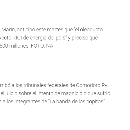
 Marín, anticipó este martes que "el oleoducto
ecto RIGI de energía del país" y precisó que
500 millones. FOTO: NA
arribó a los tribunales federales de Comodoro Py
l juicio sobre el intento de magnicidio que sufrió
a los integrantes de "La banda de los copitos".