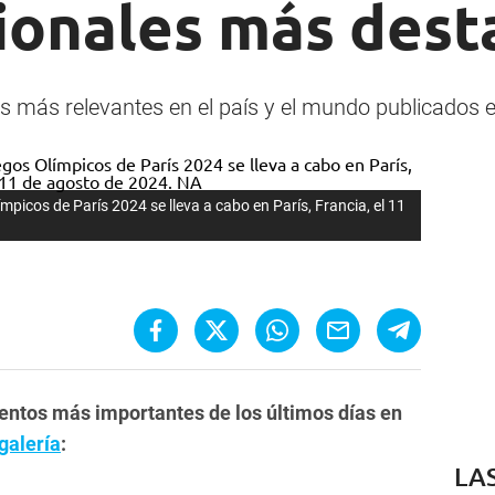
cionales más dest
os más relevantes en el país y el mundo publicados e
picos de París 2024 se lleva a cabo en París, Francia, el 11
ventos más importantes de los últimos días en
galería
:
LA