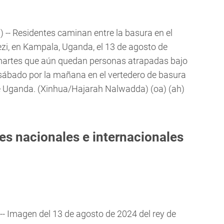
-- Residentes caminan entre la basura en el
eezi, en Kampala, Uganda, el 13 de agosto de
l martes que aún quedan personas atrapadas bajo
l sábado por la mañana en el vertedero de basura
 de Uganda. (Xinhua/Hajarah Nalwadda) (oa) (ah)
es nacionales e internacionales
-- Imagen del 13 de agosto de 2024 del rey de