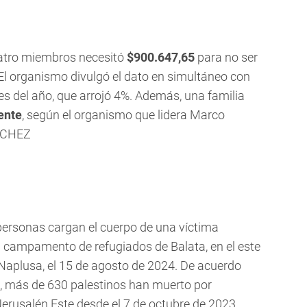
uatro miembros necesitó
$900.647,65
para no ser
. El organismo divulgó el dato en simultáneo con
mes del año, que arrojó 4%. Además, una familia
ente
, según el organismo que lidera Marco
NCHEZ
 personas cargan el cuerpo de una víctima
el campamento de refugiados de Balata, en el este
 Naplusa, el 15 de agosto de 2024. De acuerdo
no, más de 630 palestinos han muerto por
 Jerusalén Este desde el 7 de octubre de 2023.