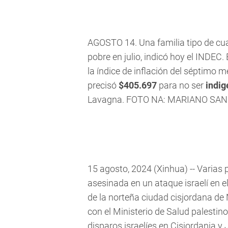
AGOSTO 14. Una familia tipo de c
pobre en julio, indicó hoy el INDEC
la índice de inflación del séptimo 
precisó
$405.697
para no ser
indig
Lavagna. FOTO NA: MARIANO SA
15 agosto, 2024 (Xinhua) -- Varias
asesinada en un ataque israelí en 
de la norteña ciudad cisjordana de
con el Ministerio de Salud palesti
disparos israelíes en Cisjordania y