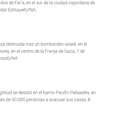
dos de Far'a, en el sur de la ciudad cisjordana de
idal Eshtayeh)/NA.
asa destruida tras un bombardeo israelí, en el
eij, en el centro de la Franja de Gaza, 7 de
wood)/NA
itud se desató en el barrio Pacific Palisades, en
 más de 30.000 personas a evacuar sus casas, 8