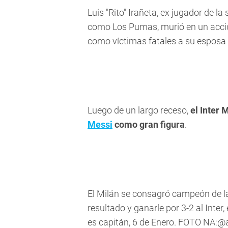
Luis "Rito" Irañeta, ex jugador de l
como Los Pumas, murió en un accid
como víctimas fatales a su esposa
Luego de un largo receso,
el Inter
Messi
como gran figura
.
El Milán se consagró campeón de la 
resultado y ganarle por 3-2 al Inte
es capitán, 6 de Enero. FOTO NA:@