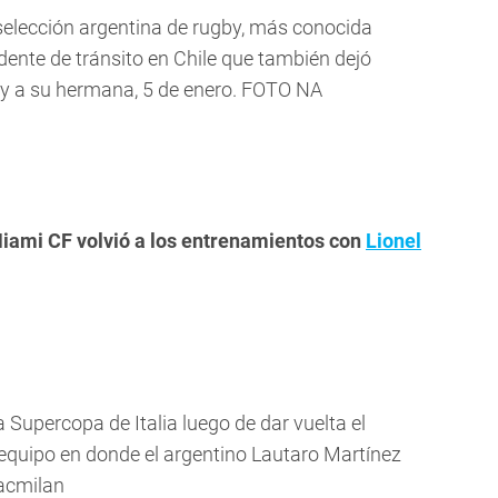
a selección argentina de rugby, más conocida
ente de tránsito en Chile que también dejó
 y a su hermana, 5 de enero. FOTO NA
 Miami CF volvió a los entrenamientos con
Lionel
Supercopa de Italia luego de dar vuelta el
r, equipo en donde el argentino Lautaro Martínez
acmilan