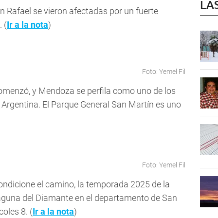
LA
an Rafael se vieron afectadas por un fuerte
 (
Ir a la nota
)
Foto: Yemel Fil
omenzó, y Mendoza se perfila como uno de los
e Argentina. El Parque General San Martín es uno
Foto: Yemel Fil
ndicione el camino, la temporada 2025 de la
aguna del Diamante en el departamento de San
oles 8. (
Ir a la nota
)