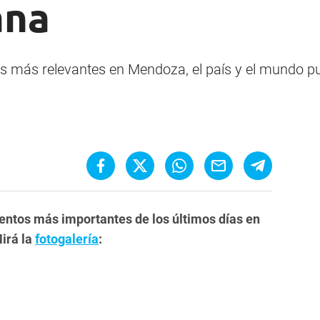
ana
os más relevantes en Mendoza, el país y el mundo p
ventos más importantes de los últimos días en
irá la
fotogalería
: