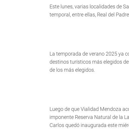
Este lunes, varias localidades de S
temporal, entre ellas, Real del Padre.
La temporada de verano 2025 ya c
destinos turísticos más elegidos d
de los más elegidos.
Luego de que Vialidad Mendoza aco
imponente Reserva Natural de la L
Carlos quedó inaugurada este miérc