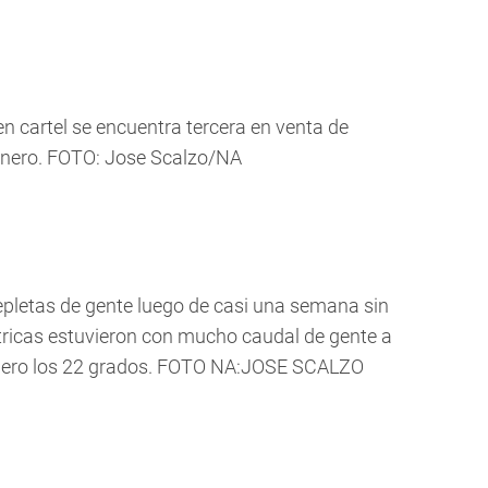
n cartel se encuentra tercera en venta de
Enero. FOTO: Jose Scalzo/NA
repletas de gente luego de casi una semana sin
ntricas estuvieron con mucho caudal de gente a
upero los 22 grados. FOTO NA:JOSE SCALZO