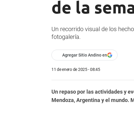
de la sem
Un recorrido visual de los hech
fotogalería.
Agregar Sitio Andino en
11 de enero de 2025 - 08:45
Un repaso por las actividades y e
Mendoza, Argentina y el mundo. M