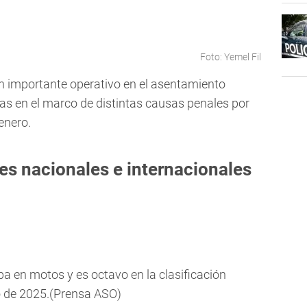
Foto: Yemel Fil
un importante operativo en el asentamiento
s en el marco de distintas causas penales por
 enero.
es nacionales e internacionales
a en motos y es octavo en la clasificación
ero de 2025.(Prensa ASO)