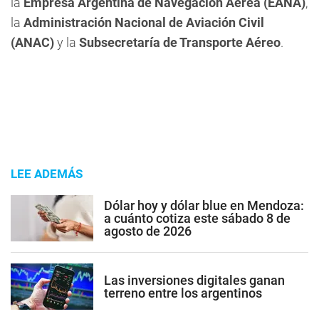
la
Empresa Argentina de Navegación Aérea (EANA)
,
la
Administración Nacional de Aviación Civil
(ANAC)
y la
Subsecretaría de Transporte Aéreo
.
LEE ADEMÁS
Dólar hoy y dólar blue en Mendoza:
a cuánto cotiza este sábado 8 de
agosto de 2026
Las inversiones digitales ganan
terreno entre los argentinos