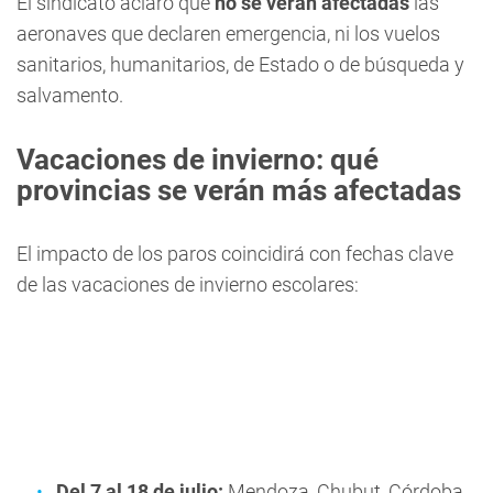
El sindicato aclaró que
no se verán afectadas
las
aeronaves que declaren emergencia, ni los vuelos
sanitarios, humanitarios, de Estado o de búsqueda y
salvamento.
Vacaciones de invierno: qué
provincias se verán más afectadas
El impacto de los paros coincidirá con fechas clave
de las vacaciones de invierno escolares:
Del 7 al 18 de julio:
Mendoza, Chubut, Córdoba,