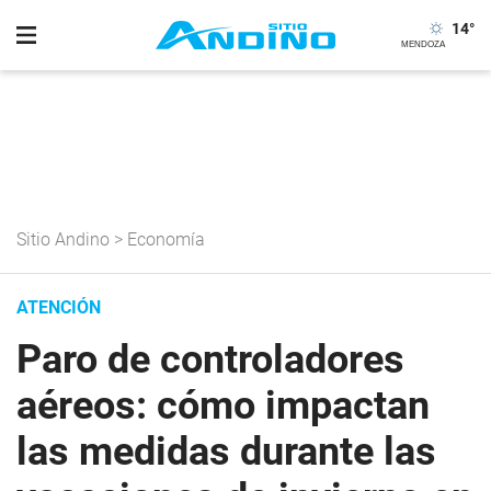
14
°
Sitio Andino
>
Economía
ATENCIÓN
Paro de controladores
aéreos: cómo impactan
las medidas durante las