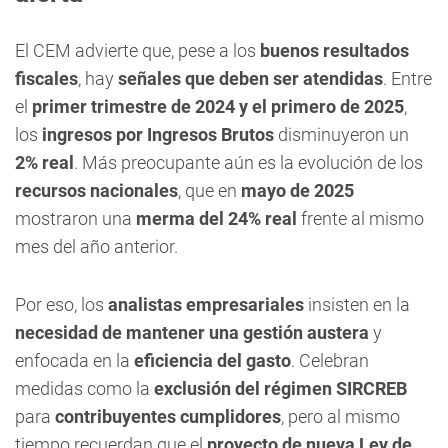
El CEM advierte que, pese a los
buenos resultados
fiscales
, hay
señales que deben ser atendidas
. Entre
el
primer trimestre de 2024 y el primero de 2025
,
los
ingresos por Ingresos Brutos
disminuyeron un
2% real
. Más preocupante aún es la evolución de los
recursos nacionales
, que en
mayo de 2025
mostraron una
merma del 24% real
frente al mismo
mes del año anterior.
Por eso, los
analistas empresariales
insisten en la
necesidad de mantener una gestión austera
y
enfocada en la
eficiencia del gasto
. Celebran
medidas como la
exclusión del régimen SIRCREB
para
contribuyentes cumplidores
, pero al mismo
tiempo recuerdan que el
proyecto de nueva Ley de