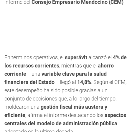
informe del
Consejo Empresario Mendocino (CEM)
.
En términos operativos, el
superávit
alcanzó el
4% de
los recursos corrientes
, mientras que el
ahorro
corriente
—una
variable clave para la salud
financiera del Estado
— llegó al
14,8%
. Según el CEM,
este desempeño ha sido posible gracias a un
conjunto de decisiones que, a lo largo del tiempo,
moldearon una
gestión fiscal más austera y
eficiente
, afirma el informe destacando los
aspectos
centrales del modelo de administración pública
adoptado en la última década.