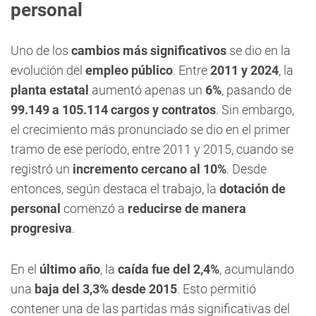
personal
Uno de los
cambios más significativos
se dio en la
evolución del
empleo público
. Entre
2011 y 2024
, la
planta estatal
aumentó apenas un
6%
, pasando de
99.149 a 105.114 cargos y contratos
. Sin embargo,
el crecimiento más pronunciado se dio en el primer
tramo de ese período, entre 2011 y 2015, cuando se
registró un
incremento cercano al 10%
. Desde
entonces, según destaca el trabajo, la
dotación de
personal
comenzó a
reducirse de manera
progresiva
.
En el
último año
, la
caída fue del 2,4%
, acumulando
una
baja del 3,3% desde 2015
. Esto permitió
contener una de las partidas más significativas del