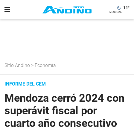
11
°
Sitio Andino
>
Economía
INFORME DEL CEM
Mendoza cerró 2024 con
superávit fiscal por
cuarto año consecutivo