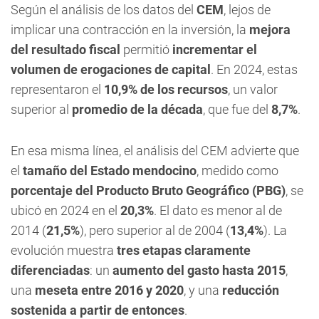
Según el análisis de los datos del
CEM
, lejos de
implicar una contracción en la inversión, la
mejora
del resultado fiscal
permitió
incrementar el
volumen de erogaciones de capital
. En 2024, estas
representaron el
10,9% de los recursos
, un valor
superior al
promedio de la década
, que fue del
8,7%
.
En esa misma línea, el análisis del CEM advierte que
el
tamaño del Estado mendocino
, medido como
porcentaje del Producto Bruto Geográfico (PBG)
, se
ubicó en 2024 en el
20,3%
. El dato es menor al de
2014 (
21,5%
), pero superior al de 2004 (
13,4%
). La
evolución muestra
tres etapas claramente
diferenciadas
: un
aumento del gasto hasta 2015
,
una
meseta entre 2016 y 2020
, y una
reducción
sostenida a partir de entonces
.