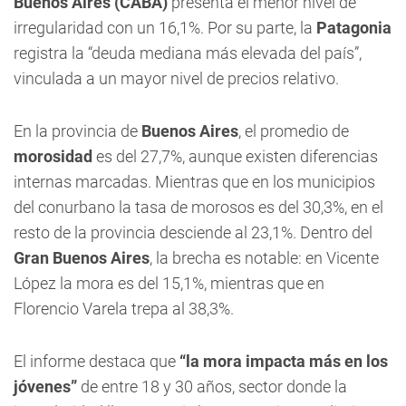
Buenos Aires (CABA)
presenta el menor nivel de
irregularidad con un 16,1%. Por su parte, la
Patagonia
registra la “deuda mediana más elevada del país”,
vinculada a un mayor nivel de precios relativo.
En la provincia de
Buenos Aires
, el promedio de
morosidad
es del 27,7%, aunque existen diferencias
internas marcadas. Mientras que en los municipios
del conurbano la tasa de morosos es del 30,3%, en el
resto de la provincia desciende al 23,1%. Dentro del
Gran Buenos Aires
, la brecha es notable: en Vicente
López la mora es del 15,1%, mientras que en
Florencio Varela trepa al 38,3%.
El informe destaca que
“la mora impacta más en los
jóvenes”
de entre 18 y 30 años, sector donde la