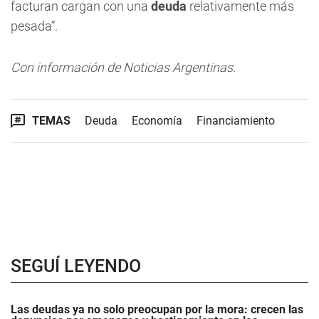
facturan cargan con una
deuda
relativamente más
pesada”.
Con información de Noticias Argentinas.
TEMAS
Deuda
Economía
Financiamiento
SEGUÍ LEYENDO
Las deudas ya no solo preocupan por la mora: crecen las