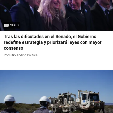
VIDEO
Tras las dificutades en el Senado, el Gobierno
redefine estrategia y priorizará leyes con mayor
consenso
Por Sitio Andino Política