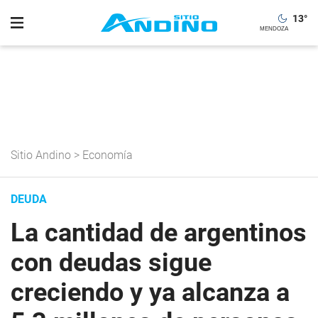
13
°
Sitio Andino
>
Economía
DEUDA
La cantidad de argentinos
con deudas sigue
creciendo y ya alcanza a