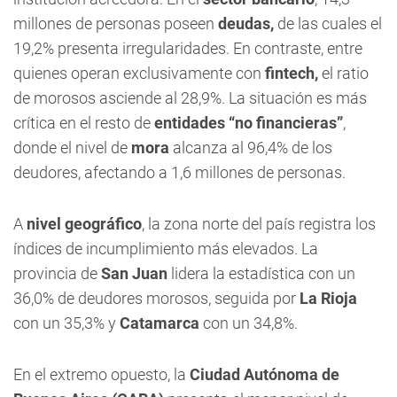
millones de personas poseen
deudas,
de las cuales el
19,2% presenta irregularidades. En contraste, entre
quienes operan exclusivamente con
fintech,
el ratio
de morosos asciende al 28,9%. La situación es más
crítica en el resto de
entidades “no financieras”
,
donde el nivel de
mora
alcanza al 96,4% de los
deudores, afectando a 1,6 millones de personas.
A
nivel geográfico
, la zona norte del país registra los
índices de incumplimiento más elevados. La
provincia de
San Juan
lidera la estadística con un
36,0% de deudores morosos, seguida por
La Rioja
con un 35,3% y
Catamarca
con un 34,8%.
En el extremo opuesto, la
Ciudad Autónoma de