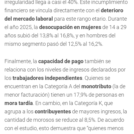
irregularidad llega a casi el 40%. Este incumplimiento
financiero se vincula directamente con el
deterioro
del mercado laboral
para este rango etario. Durante
el año 2025, la
desocupación en mujeres
de 14 a 29
años subió del 13,8% al 16,8%, y en hombres del
mismo segmento pasó del 12,5% al 16,2%.
Finalmente, la
capacidad de pago
también se
relaciona con los niveles de ingresos declarados por
los
trabajadores independientes
. Quienes se
encuentran en la Categoría A del
monotributo
(la de
menor facturación) tienen un 17,9% de personas en
mora tardía
. En cambio, en la Categoría K, que
agrupa a los
contribuyentes
de mayores ingresos, la
cantidad de morosos se reduce al 8,5%. De acuerdo
con el estudio, esto demuestra que “quienes menos