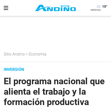
10
°
Sitio Andino
>
Economía
INVERSIÓN
El programa nacional que
alienta el trabajo y la
formación productiva