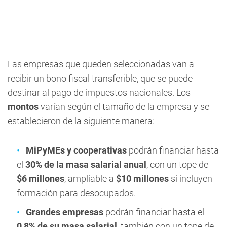
Las empresas que queden seleccionadas van a
recibir un bono fiscal transferible, que se puede
destinar al pago de impuestos nacionales. Los
montos
varían según el tamaño de la empresa y se
establecieron de la siguiente manera:
MiPyMEs y cooperativas
podrán financiar hasta
el
30% de la masa salarial anual
, con un tope de
$6 millones
, ampliable a
$10 millones
si incluyen
formación para desocupados.
Grandes empresas
podrán financiar hasta el
0,8% de su masa salarial
, también con un tope de