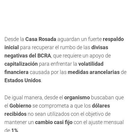
Desde la
Casa Rosada
aguardan un fuerte
respaldo
inicial
para recuperar el rumbo de las
divisas
negativas del BCRA
, que requiere un apoyo de
capitalización
para enfrentar la
volatilidad
financiera
causada por las
medidas arancelarias
de
Estados Unidos
.
De igual manera, desde el
organismo
buscaban que
el
Gobierno
se comprometa a que los
dólares
recibidos
no sean utilizados con el objetivo de
mantener un
cambio casi fijo
con el ajuste mensual
de
1%
.