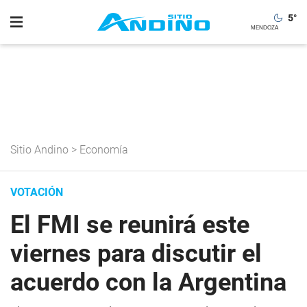
5
°
Sitio Andino
>
Economía
VOTACIÓN
El FMI se reunirá este
viernes para discutir el
acuerdo con la Argentina