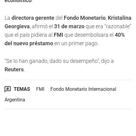
económico
.
La
directora gerente
del
Fondo Monetario
,
Kristalina
Georgieva
, afirmó el
31 de marzo
que era "razonable"
que el país pidiera al
FMI
que desembolsara el
40%
del nuevo préstamo
en un primer pago.
"Se lo han ganado, dado su desempeño", dijo a
Reuters
.
TEMAS
FMI
Fondo Monetario Internacional
Argentina