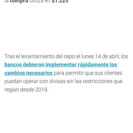
la
compra
cotiza en
$1.225
.
Tras el levantamiento del cepo el lunes 14 de abril, los
bancos debieron implementar rápidamente los
cambios necesarios
para permitir que sus clientes
puedan operar con divisas sin las restricciones que
regían desde 2019.