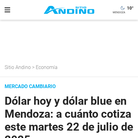
10
°
Sitio Andino
>
Economía
MERCADO CAMBIARIO
Dólar hoy y dólar blue en
Mendoza: a cuánto cotiza
este martes 22 de julio de