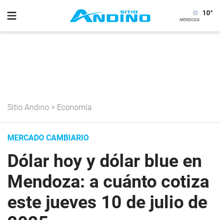
10
°
Sitio Andino
>
Economía
MERCADO CAMBIARIO
Dólar hoy y dólar blue en
Mendoza: a cuánto cotiza
este jueves 10 de julio de