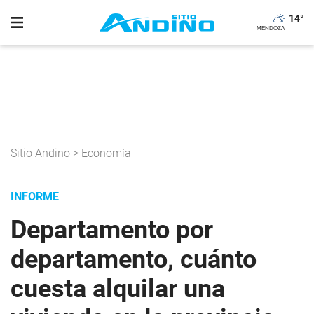
14
°
Sitio Andino
>
Economía
INFORME
Departamento por
departamento, cuánto
cuesta alquilar una