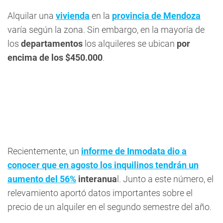
Alquilar una
vivienda
en la
provincia de Mendoza
varía según la zona. Sin embargo, en la mayoría de
los
departamentos
los alquileres se ubican
por
encima de los $450.000
.
Recientemente, un
informe de Inmodata dio a
conocer que en agosto los inquilinos tendrán un
aumento del 56%
interanua
l. Junto a este número, el
relevamiento aportó datos importantes sobre el
precio de un alquiler en el segundo semestre del año.