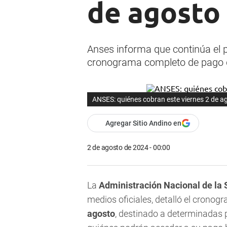
de agosto
Anses informa que continúa el 
cronograma completo de pago 
ANSES: quiénes cobran este viernes 2 de a
Agregar Sitio Andino en
2 de agosto de 2024 - 00:00
La
Administración Nacional de la 
medios oficiales, detalló el crono
agosto
, destinado a determinadas 