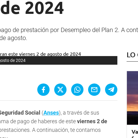
 de 2024
pago de prestación por Desempleo del Plan 2. A con
de agosto.
LO
gosto de 2024
Seguridad Social
(
Anses
), a través de sus
grama de pago de haberes de este
viernes 2 de
prestaciones. A continuación, te contamos
Va