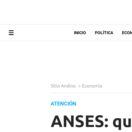
INICIO
POLÍTICA
ECO
Sitio Andino
>
Economía
ATENCIÓN
ANSES: qu