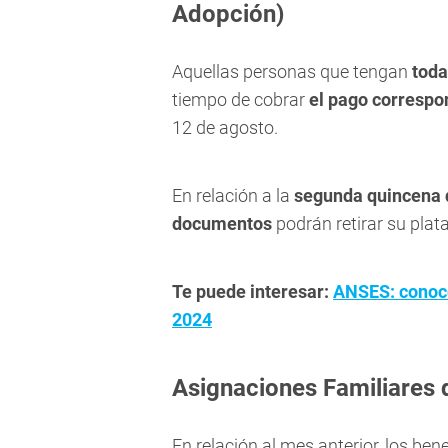
Adopción)
Aquellas personas que tengan
toda
tiempo de cobrar
el pago correspo
12 de agosto.
En relación a la
segunda quincena 
documentos
podrán retirar su plat
Te puede interesar:
ANSES: conocé
2024
Asignaciones Familiares 
En relación al mes anterior, los ben