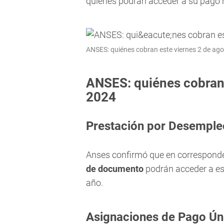
quiénes podrán acceder a su pago 
ANSES: quiénes cobran este viernes 2 de ag
ANSES: quiénes cobran 
2024
Prestación por Desemple
Anses confirmó que en correspond
de documento
podrán acceder a es
año.
Asignaciones de Pago Ún