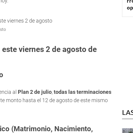
fr
hoy.
op
osto
este viernes 2 de agosto de
o
encia al
Plan 2 de julio
,
todas las terminaciones
te monto hasta el 12 de agosto de este mismo
LA
ico (Matrimonio, Nacimiento,