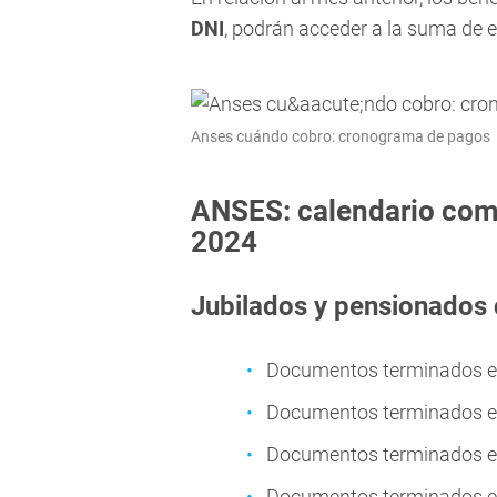
DNI
, podrán acceder a la suma de e
Anses cuándo cobro: cronograma de pagos
ANSES: calendario com
2024
Jubilados y pensionados 
Documentos terminados en
Documentos terminados en
Documentos terminados en
Documentos terminados en