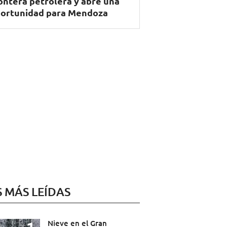
ontera petrolera y abre una
ortunidad para Mendoza
S MÁS LEÍDAS
Nieve en el Gran