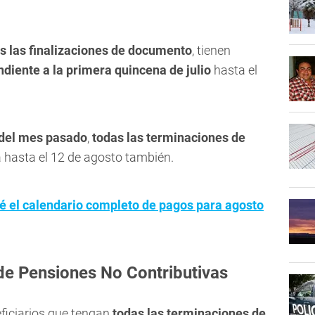
s las finalizaciones de documento
, tienen
ndiente a la primera quincena
de julio
hasta el
del mes pasado
,
todas las terminaciones de
a hasta el 12 de agosto también.
 el calendario completo de pagos para agosto
de Pensiones No Contributivas
eficiarios que tengan
todas las terminaciones de