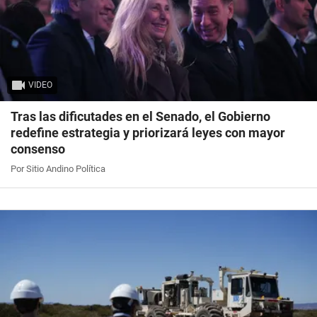
VIDEO
Tras las dificutades en el Senado, el Gobierno
redefine estrategia y priorizará leyes con mayor
consenso
Por Sitio Andino Política