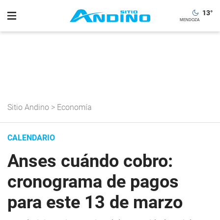
13
°
Sitio Andino
>
Economía
CALENDARIO
Anses cuándo cobro:
cronograma de pagos
para este 13 de marzo